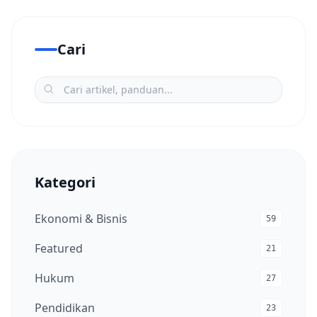
Cari
Kategori
Ekonomi & Bisnis
59
Featured
21
Hukum
27
Pendidikan
23