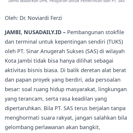
Demo Bubarkan DPR, Pelajaran untuk Pemerintah dan PT. SAS
Oleh: Dr. Noviardi Ferzi
JAMBI, NUSADAILY.ID –
Pembangunan stokfile
dan terminal untuk kepentingan sendiri (TUKS)
oleh PT. Sinar Anugerah Sukses (SAS) di wilayah
Kota Jambi tidak bisa hanya dilihat sebagai
aktivitas bisnis biasa. Di balik deretan alat berat
dan papan proyek yang berdiri, ada persoalan
besar: soal ruang hidup masyarakat, lingkungan
yang terancam, serta rasa keadilan yang
dipertaruhkan. Bila PT. SAS terus berjalan tanpa
menghormati suara rakyat, jangan salahkan bila
gelombang perlawanan akan bangkit,