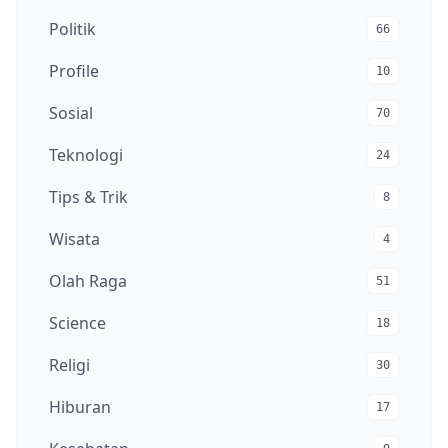
Politik
66
Profile
10
Sosial
70
Teknologi
24
Tips & Trik
8
Wisata
4
Olah Raga
51
Science
18
Religi
30
Hiburan
17