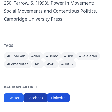
250. Tarrow, S. (1998). Power in Movement:
Social Movements and Contentious Politics.
Cambridge University Press.
TAGS
#
Bubarkan
#
dan
#
Demo
#
DPR
#
Pelajaran
#
Pemerintah
#
PT
#
SAS
#
untuk
BAGIKAN ARTIKEL
Twitter
Facebook
LinkedIn