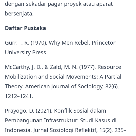
dengan sekadar pagar proyek atau aparat
bersenjata.
Daftar Pustaka
Gurr, T. R. (1970). Why Men Rebel. Princeton
University Press.
McCarthy, J. D., & Zald, M. N. (1977). Resource
Mobilization and Social Movements: A Partial
Theory. American Journal of Sociology, 82(6),
1212–1241.
Prayogo, D. (2021). Konflik Sosial dalam
Pembangunan Infrastruktur: Studi Kasus di
Indonesia. Jurnal Sosiologi Reflektif, 15(2), 235–