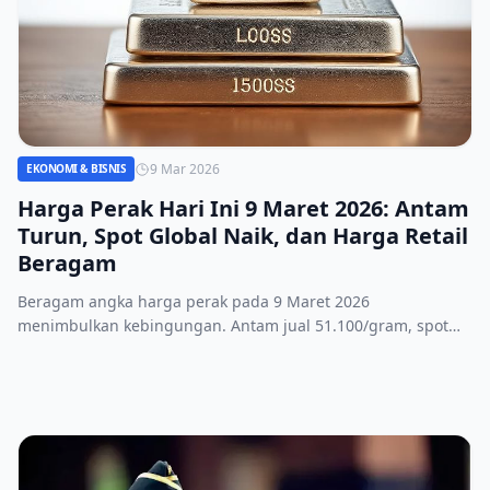
9 Mar 2026
EKONOMI & BISNIS
Harga Perak Hari Ini 9 Maret 2026: Antam
Turun, Spot Global Naik, dan Harga Retail
Beragam
Beragam angka harga perak pada 9 Maret 2026
menimbulkan kebingungan. Antam jual 51.100/gram, spot
global 56.907/gram, retail 41.507‑64.000/gram. Simak
detailnya.