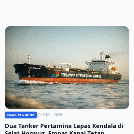
mengurangi kemacetan dan memperlancar mobilitas.
12 Mar 2026
EKONOMI & BISNIS
Dua Tanker Pertamina Lepas Kendala di
Selat Hormuz, Empat Kapal Tetap