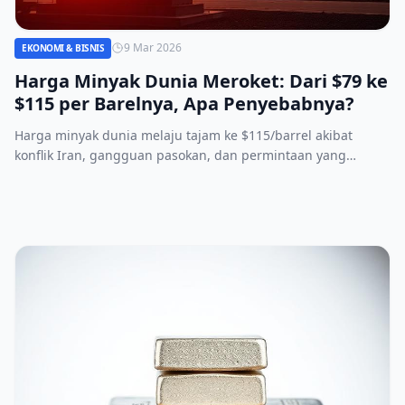
9 Mar 2026
EKONOMI & BISNIS
Harga Minyak Dunia Meroket: Dari $79 ke
$115 per Barelnya, Apa Penyebabnya?
Harga minyak dunia melaju tajam ke $115/barrel akibat
konflik Iran, gangguan pasokan, dan permintaan yang
menguat, menimbulkan risiko inflasi global.