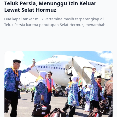
Teluk Persia, Menunggu Izin Keluar
Lewat Selat Hormuz
Dua kapal tanker milik Pertamina masih terperangkap di
Teluk Persia karena penutupan Selat Hormuz, menambah
kekhawatiran pasokan minyak global.