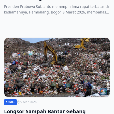
Presiden Prabowo Subianto memimpin lima rapat terbatas di
kediamannya, Hambalang, Bogor, 8 Maret 2026, membahas
pendidikan, infrastruktur, kebakaran hutan, tekstil, dan
dinamika Timur Tengah.
9 Mar 2026
SOSIAL
Longsor Sampah Bantar Gebang