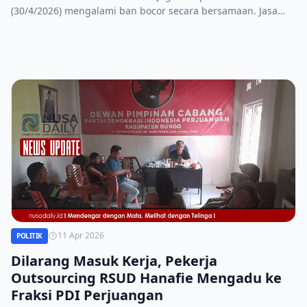
(30/4/2026) mengalami ban bocor secara bersamaan. Jasa
Marga, JMTO, dan tim Mobile Customer Service turun tangan
cepat untuk mengevakuasi dan mengganti ban.
11 Apr 2026
POLITIK
Dilarang Masuk Kerja, Pekerja
Outsourcing RSUD Hanafie Mengadu ke
Fraksi PDI Perjuangan