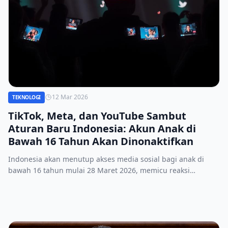
12 Mar 2026
TEKNOLOGI
TikTok, Meta, dan YouTube Sambut
Aturan Baru Indonesia: Akun Anak di
Bawah 16 Tahun Akan Dinonaktifkan
Indonesia akan menutup akses media sosial bagi anak di
bawah 16 tahun mulai 28 Maret 2026, memicu reaksi
beragam dari TikTok, Meta, dan YouTube.