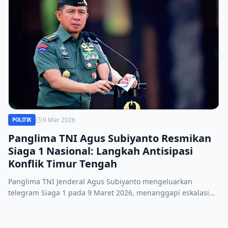
9 Mar 2026
POLITIK
Panglima TNI Agus Subiyanto Resmikan
Siaga 1 Nasional: Langkah Antisipasi
Konflik Timur Tengah
Panglima TNI Jenderal Agus Subiyanto mengeluarkan
telegram Siaga 1 pada 9 Maret 2026, menanggapi eskalasi
perang Iran‑AS‑Israel dan memerintahkan 7 perintah
strategis bagi seluruh komponen TNI.