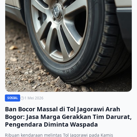
1 Mei 2026
SOSIAL
Ban Bocor Massal di Tol Jagorawi Arah
Bogor: Jasa Marga Gerakkan Tim Darurat,
Pengendara Diminta Waspada
Ribuan kendaraan melintas Tol Jagorawi pada Kamis