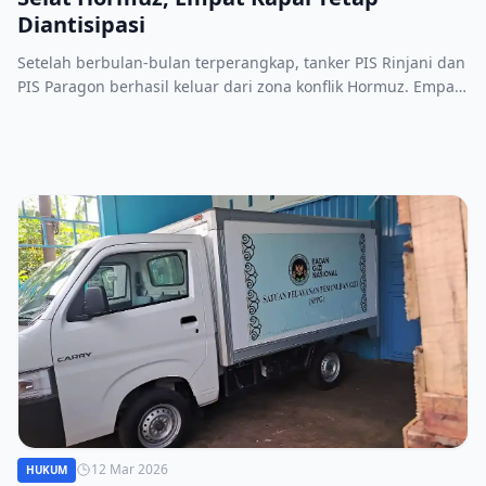
Diantisipasi
Setelah berbulan-bulan terperangkap, tanker PIS Rinjani dan
PIS Paragon berhasil keluar dari zona konflik Hormuz. Empat
kapal lainnya masih menunggu jalur aman.
12 Mar 2026
HUKUM