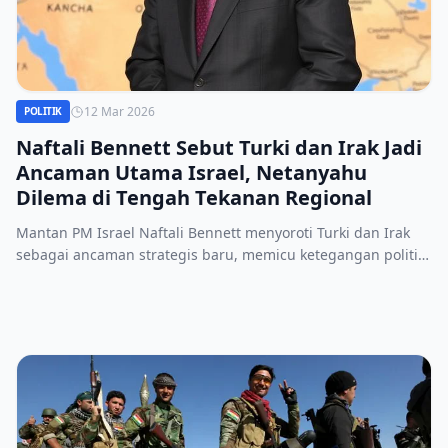
12 Mar 2026
POLITIK
Naftali Bennett Sebut Turki dan Irak Jadi
Ancaman Utama Israel, Netanyahu
Dilema di Tengah Tekanan Regional
Mantan PM Israel Naftali Bennett menyoroti Turki dan Irak
sebagai ancaman strategis baru, memicu ketegangan politik
dan militer di tengah kebijakan Netanyahu.