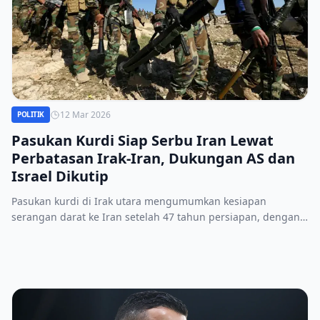
12 Mar 2026
POLITIK
Pasukan Kurdi Siap Serbu Iran Lewat
Perbatasan Irak‑Iran, Dukungan AS dan
Israel Dikutip
Pasukan kurdi di Irak utara mengumumkan kesiapan
serangan darat ke Iran setelah 47 tahun persiapan, dengan
dukungan logistik AS‑Israel dan latihan intensif.