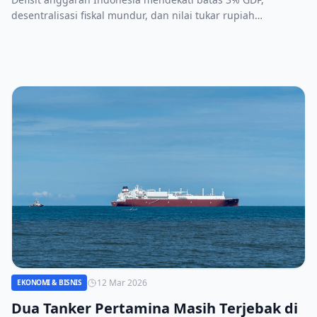
desentralisasi fiskal mundur, dan nilai tukar rupiah
bergejolak menambah beban ekonomi 2026.
12 Mar 2026
EKONOMI & BISNIS
Dua Tanker Pertamina Masih Terjebak di