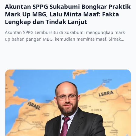
Akuntan SPPG Sukabumi Bongkar Praktik
Mark Up MBG, Lalu Minta Maaf: Fakta
Lengkap dan Tindak Lanjut
Akuntan SPPG Lembursitu di Sukabumi mengungkap mark
up bahan pangan MBG, kemudian meminta maaf. Simak
rangkaian fakta, klarifikasi, dan langkah penyelidikan.