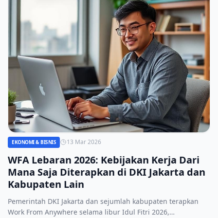
13 Mar 2026
EKONOMI & BISNIS
WFA Lebaran 2026: Kebijakan Kerja Dari
Mana Saja Diterapkan di DKI Jakarta dan
Kabupaten Lain
Pemerintah DKI Jakarta dan sejumlah kabupaten terapkan
Work From Anywhere selama libur Idul Fitri 2026,