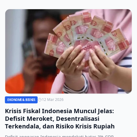
12 Mar 2026
EKONOMI & BISNIS
Krisis Fiskal Indonesia Muncul Jelas:
Defisit Meroket, Desentralisasi
Terkendala, dan Risiko Krisis Rupiah
Defisit anggaran Indonesia mendekati batas 3% GDP,