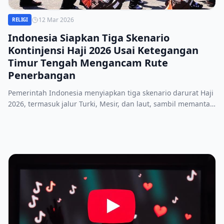
12 Mar 2026
RELIGI
Indonesia Siapkan Tiga Skenario
Kontinjensi Haji 2026 Usai Ketegangan
Timur Tengah Mengancam Rute
Penerbangan
Pemerintah Indonesia menyiapkan tiga skenario darurat Haji
2026, termasuk jalur Turki, Mesir, dan laut, sambil memantau
hampir 60 ribu jamaah Umrah di Saudi.