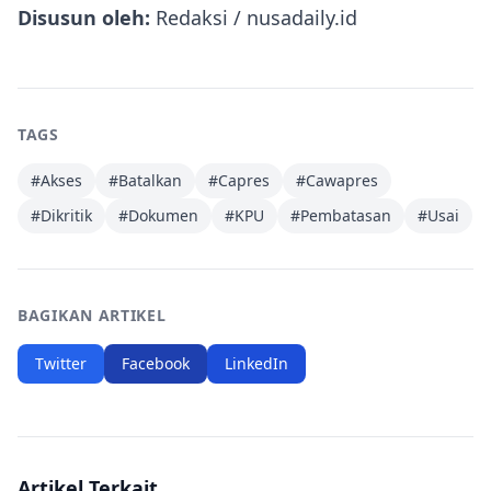
Disusun oleh:
Redaksi / nusadaily.id
TAGS
#
Akses
#
Batalkan
#
Capres
#
Cawapres
#
Dikritik
#
Dokumen
#
KPU
#
Pembatasan
#
Usai
BAGIKAN ARTIKEL
Twitter
Facebook
LinkedIn
Artikel Terkait