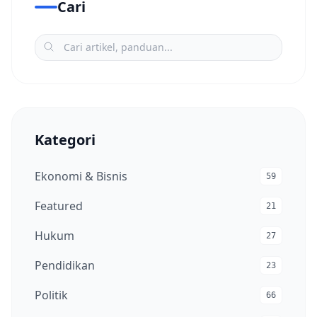
Cari
Kategori
Ekonomi & Bisnis
59
Featured
21
Hukum
27
Pendidikan
23
Politik
66