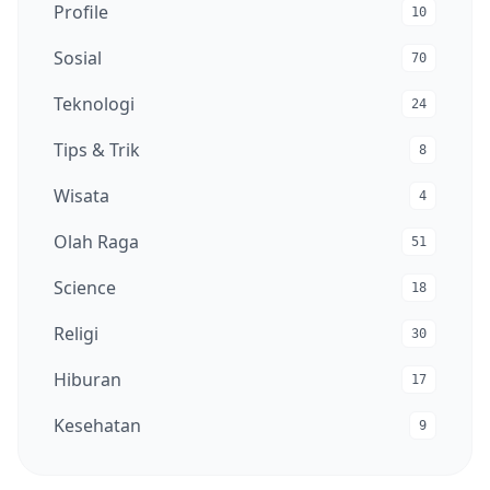
Profile
10
Sosial
70
Teknologi
24
Tips & Trik
8
Wisata
4
Olah Raga
51
Science
18
Religi
30
Hiburan
17
Kesehatan
9