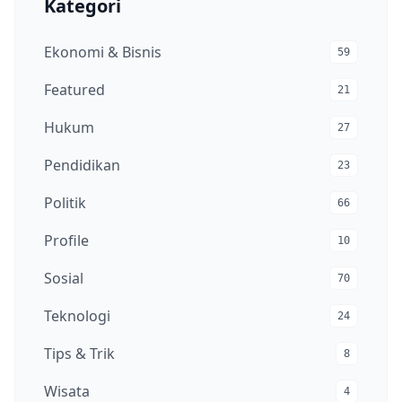
Kategori
Ekonomi & Bisnis
59
Featured
21
Hukum
27
Pendidikan
23
Politik
66
Profile
10
Sosial
70
Teknologi
24
Tips & Trik
8
Wisata
4