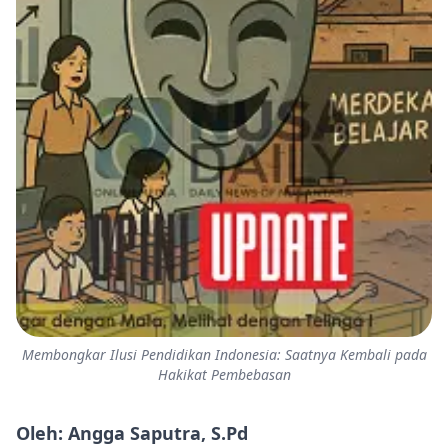
Membongkar Ilusi Pendidikan Indonesia: Saatnya Kembali pada
Hakikat Pembebasan
Oleh: Angga Saputra, S.Pd