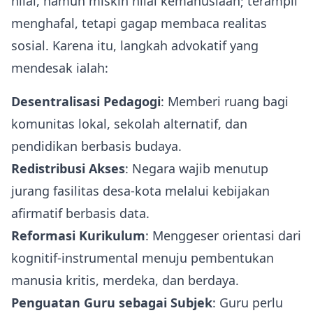
nilai, namun miskin nilai kemanusiaan; terampil
menghafal, tetapi gagap membaca realitas
sosial. Karena itu, langkah advokatif yang
mendesak ialah:
Desentralisasi Pedagogi
: Memberi ruang bagi
komunitas lokal, sekolah alternatif, dan
pendidikan berbasis budaya.
Redistribusi Akses
: Negara wajib menutup
jurang fasilitas desa-kota melalui kebijakan
afirmatif berbasis data.
Reformasi Kurikulum
: Menggeser orientasi dari
kognitif-instrumental menuju pembentukan
manusia kritis, merdeka, dan berdaya.
Penguatan Guru sebagai Subjek
: Guru perlu