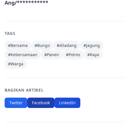
Ang/***********
TAGS
#
Bersama
#
Bungo
#
diladang
#
Jagung
#
Kebersamaan
#
Panen
#
Polres
#
Raya
#
Warga
BAGIKAN ARTIKEL
Twitter
Facebook
LinkedIn