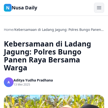
Nusa Daily
N
Home
/
Kebersamaan di Ladang Jagung: Polres Bungo Panen
Raya Bersama Warga
Kebersamaan di Ladang
Jagung: Polres Bungo
Panen Raya Bersama
Warga
Aditya Yudha Pradhana
A
13 Mei 2025