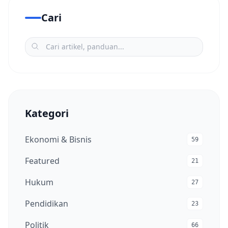
Cari
Kategori
Ekonomi & Bisnis
59
Featured
21
Hukum
27
Pendidikan
23
Politik
66