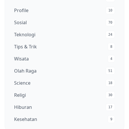
Profile
10
Sosial
70
Teknologi
24
Tips & Trik
8
Wisata
4
Olah Raga
51
Science
18
Religi
30
Hiburan
17
Kesehatan
9