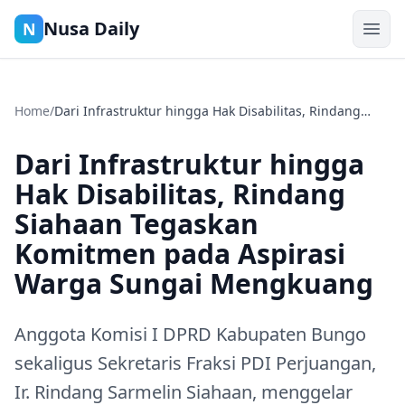
Nusa Daily
N
Home
/
Dari Infrastruktur hingga Hak Disabilitas, Rindang
Siahaan Tegaskan Komitmen pada Aspirasi Warga
Sungai Mengkuang
Dari Infrastruktur hingga
Hak Disabilitas, Rindang
Siahaan Tegaskan
Komitmen pada Aspirasi
Warga Sungai Mengkuang
Anggota Komisi I DPRD Kabupaten Bungo
sekaligus Sekretaris Fraksi PDI Perjuangan,
Ir. Rindang Sarmelin Siahaan, menggelar