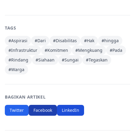
TAGS
#
Aspirasi
#
Dari
#
Disabilitas
#
Hak
#
hingga
#
Infrastruktur
#
Komitmen
#
Mengkuang
#
Pada
#
Rindang
#
Siahaan
#
Sungai
#
Tegaskan
#
Warga
BAGIKAN ARTIKEL
Twitter
Facebook
LinkedIn