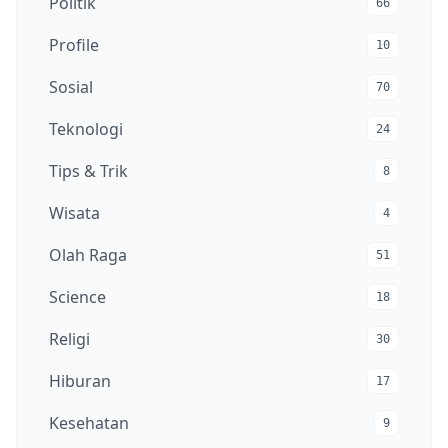
Politik
66
Profile
10
Sosial
70
Teknologi
24
Tips & Trik
8
Wisata
4
Olah Raga
51
Science
18
Religi
30
Hiburan
17
Kesehatan
9