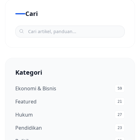
Cari
Kategori
Ekonomi & Bisnis
59
Featured
21
Hukum
27
Pendidikan
23