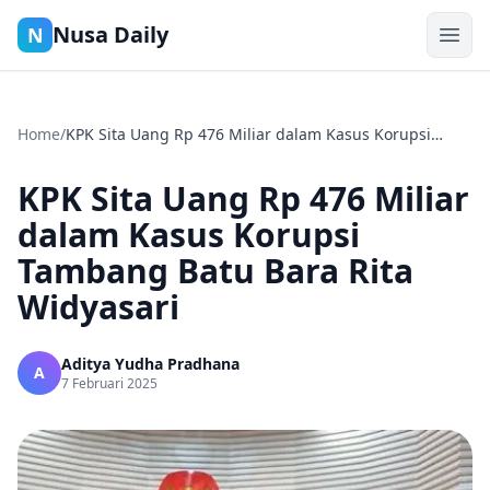
Nusa Daily
N
Home
/
KPK Sita Uang Rp 476 Miliar dalam Kasus Korupsi
Tambang Batu Bara Rita Widyasari
KPK Sita Uang Rp 476 Miliar
dalam Kasus Korupsi
Tambang Batu Bara Rita
Widyasari
Aditya Yudha Pradhana
A
7 Februari 2025