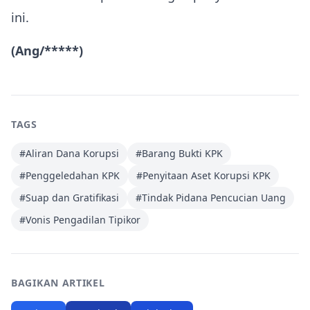
ini.
(Ang/*****)
TAGS
#
Aliran Dana Korupsi
#
Barang Bukti KPK
#
Penggeledahan KPK
#
Penyitaan Aset Korupsi KPK
#
Suap dan Gratifikasi
#
Tindak Pidana Pencucian Uang
#
Vonis Pengadilan Tipikor
BAGIKAN ARTIKEL