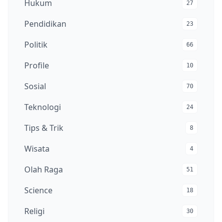
Hukum
27
Pendidikan
23
Politik
66
Profile
10
Sosial
70
Teknologi
24
Tips & Trik
8
Wisata
4
Olah Raga
51
Science
18
Religi
30