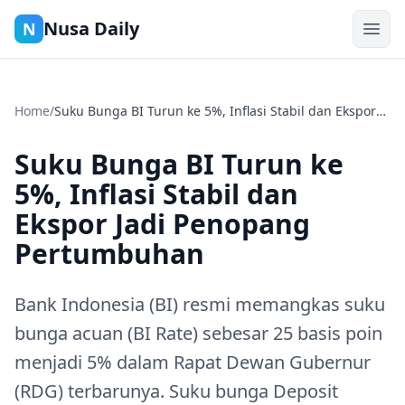
Nusa Daily
N
Home
/
Suku Bunga BI Turun ke 5%, Inflasi Stabil dan Ekspor
Jadi Penopang Pertumbuhan
Suku Bunga BI Turun ke
5%, Inflasi Stabil dan
Ekspor Jadi Penopang
Pertumbuhan
Bank Indonesia (BI) resmi memangkas suku
bunga acuan (BI Rate) sebesar 25 basis poin
menjadi 5% dalam Rapat Dewan Gubernur
(RDG) terbarunya. Suku bunga Deposit