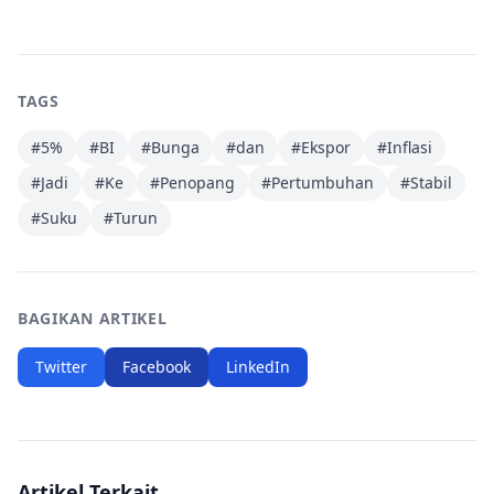
TAGS
#
5%
#
BI
#
Bunga
#
dan
#
Ekspor
#
Inflasi
#
Jadi
#
Ke
#
Penopang
#
Pertumbuhan
#
Stabil
#
Suku
#
Turun
BAGIKAN ARTIKEL
Twitter
Facebook
LinkedIn
Artikel Terkait