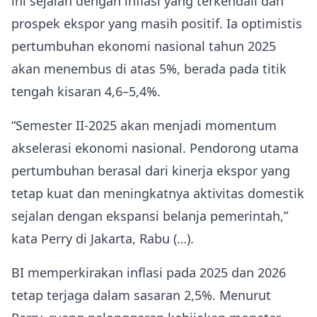
ini sejalan dengan inflasi yang terkendali dan
prospek ekspor yang masih positif. Ia optimistis
pertumbuhan ekonomi nasional tahun 2025
akan menembus di atas 5%, berada pada titik
tengah kisaran 4,6–5,4%.
“Semester II-2025 akan menjadi momentum
akselerasi ekonomi nasional. Pendorong utama
pertumbuhan berasal dari kinerja ekspor yang
tetap kuat dan meningkatnya aktivitas domestik
sejalan dengan ekspansi belanja pemerintah,”
kata Perry di Jakarta, Rabu (…).
BI memperkirakan inflasi pada 2025 dan 2026
tetap terjaga dalam sasaran 2,5%. Menurut