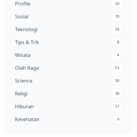
Profile
10
Sosial
70
Teknologi
24
Tips & Trik
8
Wisata
4
Olah Raga
51
Science
18
Religi
30
Hiburan
17
Kesehatan
9