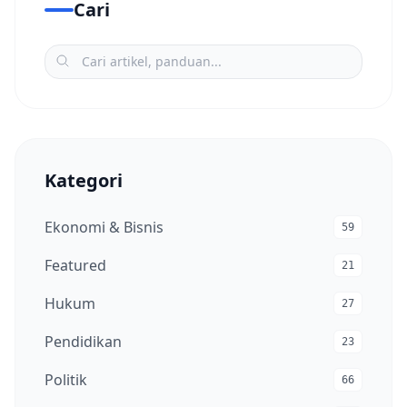
Cari
Kategori
Ekonomi & Bisnis
59
Featured
21
Hukum
27
Pendidikan
23
Politik
66