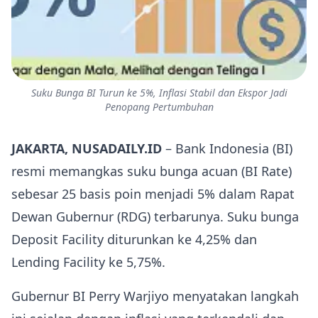
Suku Bunga BI Turun ke 5%, Inflasi Stabil dan Ekspor Jadi
Penopang Pertumbuhan
JAKARTA, NUSADAILY.ID
– Bank Indonesia (BI)
resmi memangkas suku bunga acuan (BI Rate)
sebesar 25 basis poin menjadi 5% dalam Rapat
Dewan Gubernur (RDG) terbarunya. Suku bunga
Deposit Facility diturunkan ke 4,25% dan
Lending Facility ke 5,75%.
Gubernur BI Perry Warjiyo menyatakan langkah