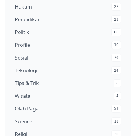
Hukum
27
Pendidikan
23
Politik
66
Profile
10
Sosial
70
Teknologi
24
Tips & Trik
8
Wisata
4
Olah Raga
51
Science
18
Religi
30