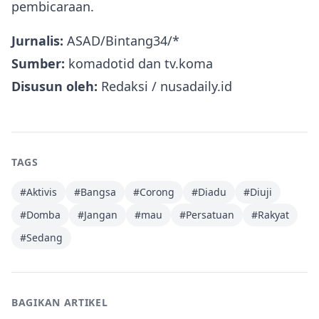
pembicaraan.
Jurnalis:
ASAD/Bintang34/*
Sumber:
komadotid dan tv.koma
Disusun oleh:
Redaksi / nusadaily.id
TAGS
#
Aktivis
#
Bangsa
#
Corong
#
Diadu
#
Diuji
#
Domba
#
Jangan
#
mau
#
Persatuan
#
Rakyat
#
Sedang
BAGIKAN ARTIKEL