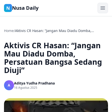
Nusa Daily
N
Home
/
Aktivis CR Hasan: “Jangan Mau Diadu Domba,
Persatuan Bangsa Sedang Diuji”
Aktivis CR Hasan: “Jangan
Mau Diadu Domba,
Persatuan Bangsa Sedang
Diuji”
Aditya Yudha Pradhana
A
16 Agustus 2025