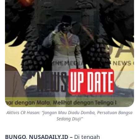
Aktivis CR Hasan: “Jangan Mau Diadu Domba, Persatuan Bangsa
Sedang Diuji”
BUNGO, NUSADAILY.ID –
Di tengah