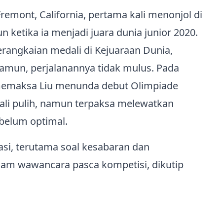
 Fremont, California, pertama kali menonjol di
 ketika ia menjadi juara dunia junior 2020.
serangkaian medali di Kejuaraan Dunia,
Namun, perjalanannya tidak mulus. Pada
 memaksa Liu menunda debut Olimpiade
ali pulih, namun terpaksa melewatkan
belum optimal.
tasi, terutama soal kesabaran dan
alam wawancara pasca kompetisi, dikutip