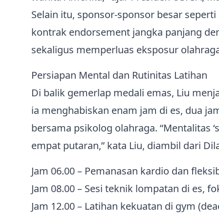
Selain itu, sponsor-sponsor besar sepert
kontrak endorsement jangka panjang den
sekaligus memperluas eksposur olahraga i
Persiapan Mental dan Rutinitas Latihan
Di balik gemerlap medali emas, Liu menjala
ia menghabiskan enam jam di es, dua jam 
bersama psikolog olahraga. “Mentalitas ‘
empat putaran,” kata Liu, diambil dari Dil
Jam 06.00 – Pemanasan kardio dan fleksibi
Jam 08.00 – Sesi teknik lompatan di es, f
Jam 12.00 – Latihan kekuatan di gym (deadl