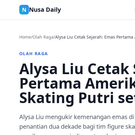
Nusa Daily
N
Home
/
Olah Raga
/
Alysa Liu Cetak Sejarah: Emas Pertama 
OLAH RAGA
Alysa Liu Cetak
Pertama Amerik
Skating Putri s
Alysa Liu mengukir kemenangan emas di
penantian dua dekade bagi tim figure sk