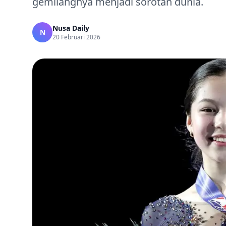
gemilangnya menjadi sorotan dunia.
Nusa Daily
N
20 Februari 2026