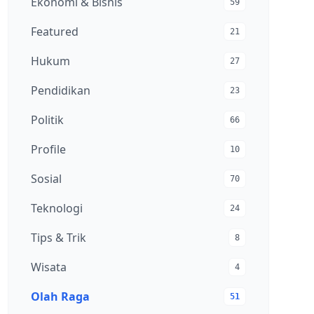
Ekonomi & Bisnis
59
Featured
21
Hukum
27
Pendidikan
23
Politik
66
Profile
10
Sosial
70
Teknologi
24
Tips & Trik
8
Wisata
4
Olah Raga
51