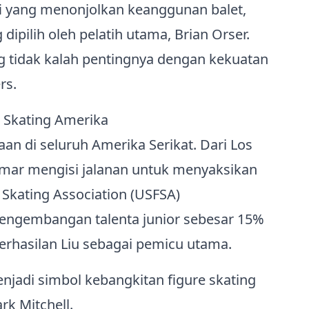
fi yang menonjolkan keanggunan balet,
ipilih oleh pelatih utama, Brian Orser.
ng tidak kalah pentingnya dengan kekuatan
rs.
 Skating Amerika
an di seluruh Amerika Serikat. Dari Los
mar mengisi jalanan untuk menyaksikan
 Skating Association (USFSA)
gembangan talenta junior sebesar 15%
erhasilan Liu sebagai pemicu utama.
njadi simbol kebangkitan figure skating
rk Mitchell.