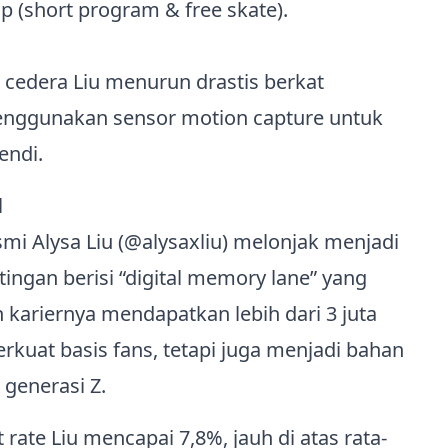
 (short program & free skate).
cedera Liu menurun drastis berkat
menggunakan sensor motion capture untuk
endi.
l
i Alysa Liu (@alysaxliu) melonjak menjadi
tingan berisi “digital memory lane” yang
riernya mendapatkan lebih dari 3 juta
rkuat basis fans, tetapi juga menjadi bahan
generasi Z.
rate Liu mencapai 7,8%, jauh di atas rata-