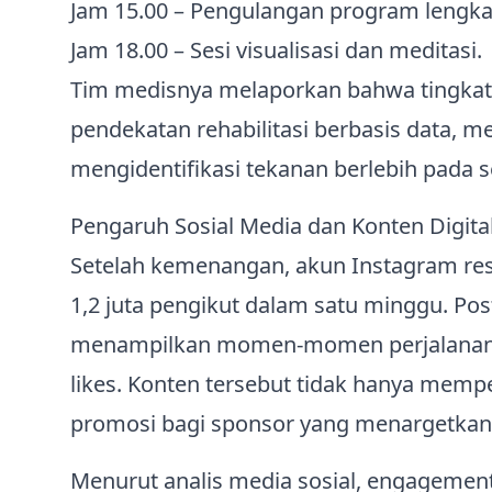
Jam 15.00 – Pengulangan program lengkap
Jam 18.00 – Sesi visualisasi dan meditasi.
Tim medisnya melaporkan bahwa tingkat 
pendekatan rehabilitasi berbasis data, 
mengidentifikasi tekanan berlebih pada s
Pengaruh Sosial Media dan Konten Digita
Setelah kemenangan, akun Instagram resm
1,2 juta pengikut dalam satu minggu. Pos
menampilkan momen-momen perjalanan ka
likes. Konten tersebut tidak hanya mempe
promosi bagi sponsor yang menargetkan 
Menurut analis media sosial, engagement 