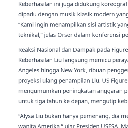
Keberhasilan ini juga didukung koreogra
dipadu dengan musik klasik modern yang d
“Kami ingin menampilkan sisi artistik ya
teknikal,” jelas Orser dalam konferensi pe
Reaksi Nasional dan Dampak pada Figure
Keberhasilan Liu langsung memicu peraya
Angeles hingga New York, ribuan pengge
proyeksi ulang penampilan Liu. US Figure
mengumumkan peningkatan anggaran pen
untuk tiga tahun ke depan, mengutip keb
“Alysa Liu bukan hanya pemenang, dia me
wanita Amerika,” ujar Presiden USFSA, Ma