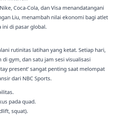
i Nike, Coca‑Cola, dan Visa menandatangani
gan Liu, menambah nilai ekonomi bagi atlet
ni di pasar global.
ni rutinitas latihan yang ketat. Setiap hari,
di gym, dan satu jam sesi visualisasi
stay present’ sangat penting saat melompat
ansir dari NBC Sports.
litas.
okus pada quad.
ift, squat).