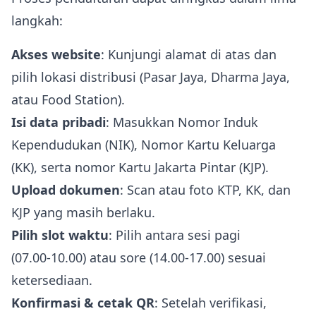
langkah:
Akses website
: Kunjungi alamat di atas dan
pilih lokasi distribusi (Pasar Jaya, Dharma Jaya,
atau Food Station).
Isi data pribadi
: Masukkan Nomor Induk
Kependudukan (NIK), Nomor Kartu Keluarga
(KK), serta nomor Kartu Jakarta Pintar (KJP).
Upload dokumen
: Scan atau foto KTP, KK, dan
KJP yang masih berlaku.
Pilih slot waktu
: Pilih antara sesi pagi
(07.00‑10.00) atau sore (14.00‑17.00) sesuai
ketersediaan.
Konfirmasi & cetak QR
: Setelah verifikasi,