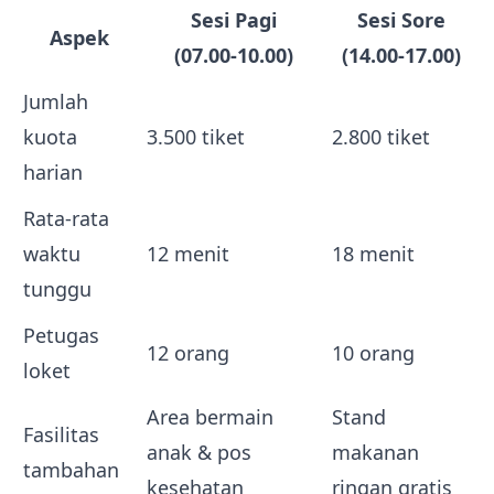
Sesi Pagi
Sesi Sore
Aspek
(07.00‑10.00)
(14.00‑17.00)
Jumlah
kuota
3.500 tiket
2.800 tiket
harian
Rata‑rata
waktu
12 menit
18 menit
tunggu
Petugas
12 orang
10 orang
loket
Area bermain
Stand
Fasilitas
anak & pos
makanan
tambahan
kesehatan
ringan gratis