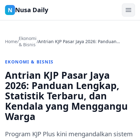
Nusa Daily
N
Ekonomi
Home
/
/
Antrian KJP Pasar Jaya 2026: Panduan
& Bisnis
Lengkap, Statistik Terbaru, dan Kendala yang
Menggangu Warga
EKONOMI & BISNIS
Antrian KJP Pasar Jaya
2026: Panduan Lengkap,
Statistik Terbaru, dan
Kendala yang Menggangu
Warga
Program KJP Plus kini mengandalkan sistem