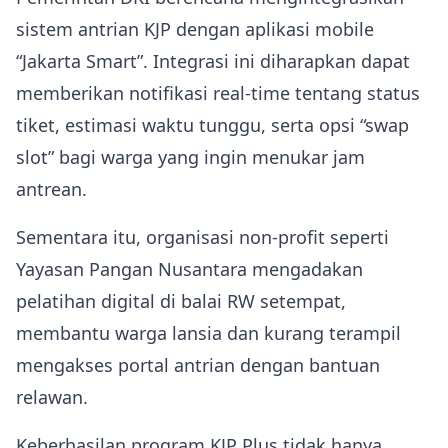
sistem antrian KJP dengan aplikasi mobile
“Jakarta Smart”. Integrasi ini diharapkan dapat
memberikan notifikasi real‑time tentang status
tiket, estimasi waktu tunggu, serta opsi “swap
slot” bagi warga yang ingin menukar jam
antrean.
Sementara itu, organisasi non‑profit seperti
Yayasan Pangan Nusantara mengadakan
pelatihan digital di balai RW setempat,
membantu warga lansia dan kurang terampil
mengakses portal antrian dengan bantuan
relawan.
Keberhasilan program KJP Plus tidak hanya