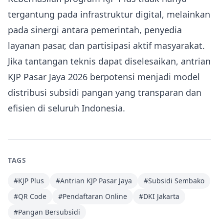
tergantung pada infrastruktur digital, melainkan
pada sinergi antara pemerintah, penyedia
layanan pasar, dan partisipasi aktif masyarakat.
Jika tantangan teknis dapat diselesaikan, antrian
KJP Pasar Jaya 2026 berpotensi menjadi model
distribusi subsidi pangan yang transparan dan
efisien di seluruh Indonesia.
TAGS
#
KJP Plus
#
Antrian KJP Pasar Jaya
#
Subsidi Sembako
#
QR Code
#
Pendaftaran Online
#
DKI Jakarta
#
Pangan Bersubsidi