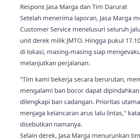
Respons Jasa Marga dan Tim Darurat
Setelah menerima laporan, Jasa Marga me
Customer Service menelusuri seluruh jalu
unit derek milik JMTO. Hingga pukul 17.
di lokasi, masing‑masing siap mengevaku
melanjutkan perjalanan.
"Tim kami bekerja secara berurutan, me
mengalami ban bocor dapat dipindahkan
dilengkapi ban cadangan. Prioritas uta
menjaga kelancaran arus lalu lintas," ka
disebutkan namanya.
Selain derek, Jasa Marga menurunkan ti