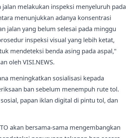
n jalan melakukan inspeksi menyeluruh pada
ementara menunjukkan adanya konsentrasi
an jalan yang belum selesai pada minggu
sedur inspeksi visual yang lebih ketat,
uk mendeteksi benda asing pada aspal,"
kan oleh VISI.NEWS.
cana meningkatkan sosialisasi kepada
eriksaan ban sebelum menempuh rute tol.
ial, papan iklan digital di pintu tol, dan
 JMTO akan bersama‑sama mengembangkan