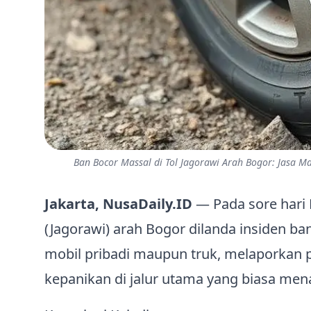
Ban Bocor Massal di Tol Jagorawi Arah Bogor: Jasa 
Jakarta, NusaDaily.ID
— Pada sore hari K
(Jagorawi) arah Bogor dilanda insiden ba
mobil pribadi maupun truk, melaporkan
kepanikan di jalur utama yang biasa me