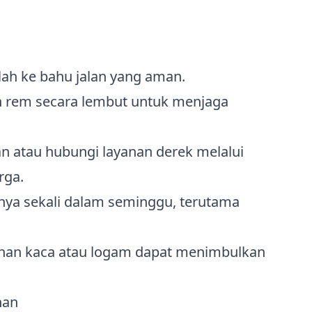
lah ke bahu jalan yang aman.
 rem secara lembut untuk menjaga
 atau hubungi layanan derek melalui
rga.
knya sekali dalam seminggu, terutama
ihan kaca atau logam dapat menimbulkan
han