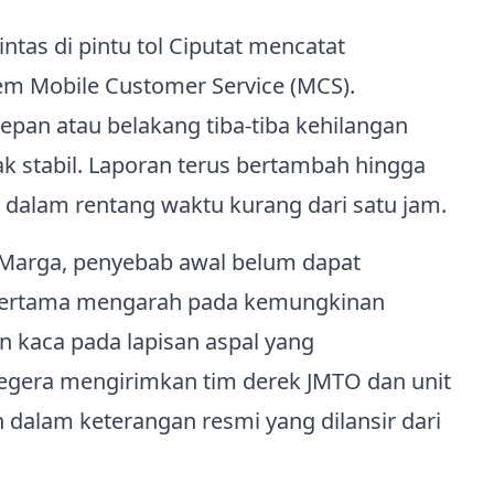
ntas di pintu tol Ciputat mencatat
tem Mobile Customer Service (MCS).
pan atau belakang tiba‑tiba kehilangan
k stabil. Laporan terus bertambah hingga
 dalam rentang waktu kurang dari satu jam.
a Marga, penyebab awal belum dapat
i pertama mengarah pada kemungkinan
 kaca pada lapisan aspal yang
egera mengirimkan tim derek JMTO dan unit
in dalam keterangan resmi yang dilansir dari