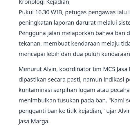
Kronologi Kejadian
Pukul 16.30 WIB, petugas pengawas lalu li
peningkatan laporan darurat melalui sis
Pengguna jalan melaporkan bahwa ban de
tekanan, membuat kendaraan melaju tida
mencapai lebih dari dua puluh kendaraan
Menurut Alvin, koordinator tim MCS Jas
dipastikan secara pasti, namun indikas
kontaminasi serpihan logam atau pecahan
menimbulkan tusukan pada ban. "Kami s
pengganti ban ke titik kejadian," ujar Alv
Jasa Marga.