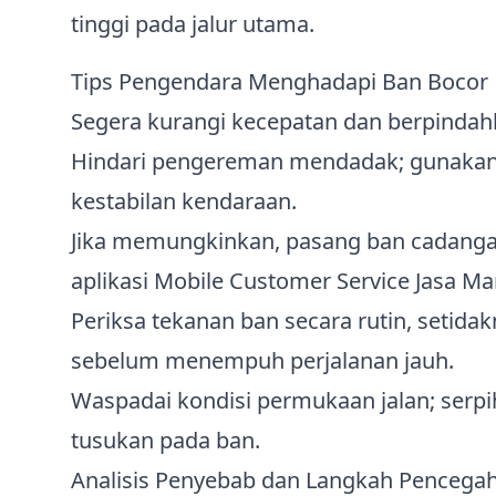
tinggi pada jalur utama.
Tips Pengendara Menghadapi Ban Bocor
Segera kurangi kecepatan dan berpindah
Hindari pengereman mendadak; gunakan
kestabilan kendaraan.
Jika memungkinkan, pasang ban cadangan
aplikasi Mobile Customer Service Jasa Ma
Periksa tekanan ban secara rutin, setida
sebelum menempuh perjalanan jauh.
Waspadai kondisi permukaan jalan; serp
tusukan pada ban.
Analisis Penyebab dan Langkah Pencega