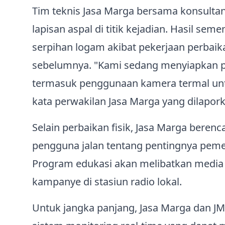
Tim teknis Jasa Marga bersama konsulta
lapisan aspal di titik kejadian. Hasil s
serpihan logam akibat pekerjaan perbaik
sebelumnya. "Kami sedang menyiapkan pro
termasuk penggunaan kamera termal unt
kata perwakilan Jasa Marga yang dilapor
Selain perbaikan fisik, Jasa Marga beren
pengguna jalan tentang pentingnya pem
Program edukasi akan melibatkan media sos
kampanye di stasiun radio lokal.
Untuk jangka panjang, Jasa Marga dan