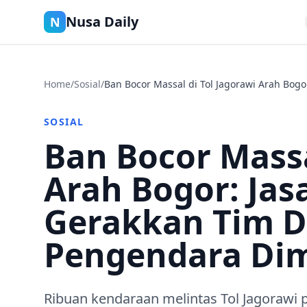
Nusa Daily
N
Home
/
Sosial
/
Ban Bocor Massal di Tol Jagorawi Arah Bog
SOSIAL
Ban Bocor Massa
Arah Bogor: Jas
Gerakkan Tim D
Pengendara Di
Ribuan kendaraan melintas Tol Jagorawi