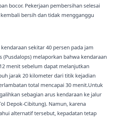
an bocor. Pekerjaan pembersihan selesai
 kembali bersih dan tidak mengganggu
 kendaraan sekitar 40 persen pada jam
tas (Pusdalops) melaporkan bahwa kendaraan
 12 menit sebelum dapat melanjutkan
 jarak 20 kilometer dari titik kejadian
terlambatan total mencapai 30 menit.Untuk
alihkan sebagian arus kendaraan ke jalur
n Tol Depok‑Cibitung). Namun, karena
i alternatif tersebut, kepadatan tetap