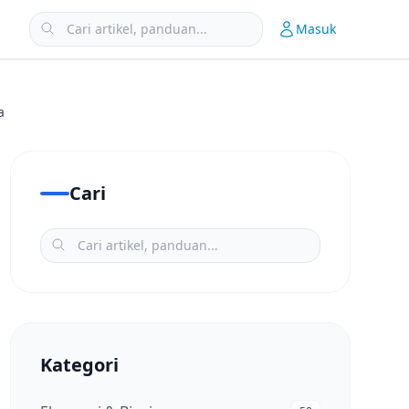
Masuk
a
Cari
Kategori