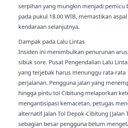
serpihan yang mungkin menjadi pemicu b
pada pukul 18.00 WIB, memastikan aspal
kendaraan selanjutnya.
Dampak pada Lalu Lintas
Insiden ini menimbulkan penurunan arus
sibuk sore. Pusat Pengendalian Lalu Lin
yang terjebak harus menunggu rata‑rata
perjalanan. Pengguna jalan yang menempuh
hingga pintu tol Cibitung melaporkan ke
mengantisipasi kemacetan, petugas meng
alternatif Jalan Tol Depok‑Cibitung (Jala
sebagian besar pengguna belum mengetahu