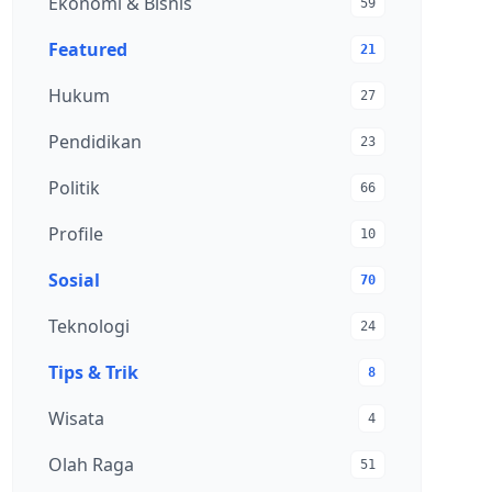
Ekonomi & Bisnis
59
Featured
21
Hukum
27
Pendidikan
23
Politik
66
Profile
10
Sosial
70
Teknologi
24
Tips & Trik
8
Wisata
4
Olah Raga
51