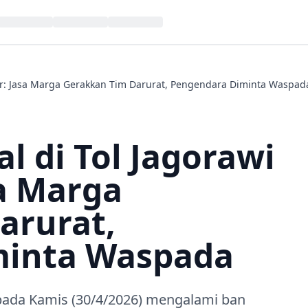
or: Jasa Marga Gerakkan Tim Darurat, Pengendara Diminta Waspad
l di Tol Jagorawi
a Marga
arurat,
minta Waspada
 pada Kamis (30/4/2026) mengalami ban