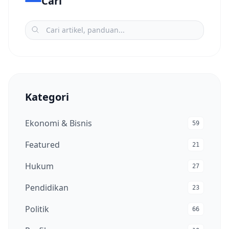
Cari
Kategori
Ekonomi & Bisnis
59
Featured
21
Hukum
27
Pendidikan
23
Politik
66