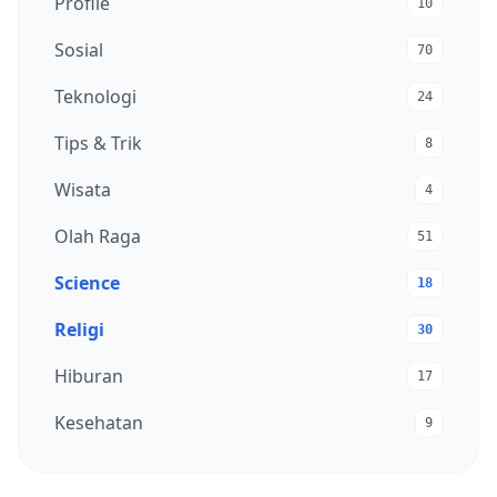
Profile
10
Sosial
70
Teknologi
24
Tips & Trik
8
Wisata
4
Olah Raga
51
Science
18
Religi
30
Hiburan
17
Kesehatan
9