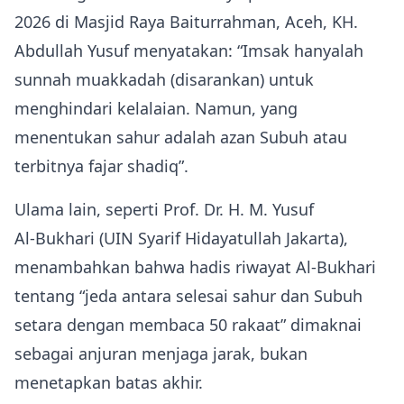
2026 di Masjid Raya Baiturrahman, Aceh, KH.
Abdullah Yusuf menyatakan: “Imsak hanyalah
sunnah muakkadah (disarankan) untuk
menghindari kelalaian. Namun, yang
menentukan sahur adalah azan Subuh atau
terbitnya fajar shadiq”.
Ulama lain, seperti Prof. Dr. H. M. Yusuf
Al‑Bukhari (UIN Syarif Hidayatullah Jakarta),
menambahkan bahwa hadis riwayat Al‑Bukhari
tentang “jeda antara selesai sahur dan Subuh
setara dengan membaca 50 rakaat” dimaknai
sebagai anjuran menjaga jarak, bukan
menetapkan batas akhir.