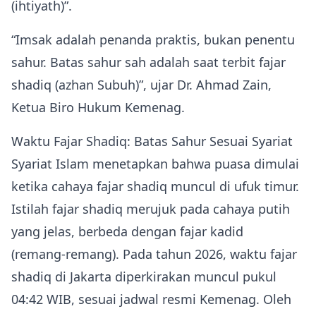
(ihtiyath)”.
“Imsak adalah penanda praktis, bukan penentu
sahur. Batas sahur sah adalah saat terbit fajar
shadiq (azhan Subuh)”, ujar Dr. Ahmad Zain,
Ketua Biro Hukum Kemenag.
Waktu Fajar Shadiq: Batas Sahur Sesuai Syariat
Syariat Islam menetapkan bahwa puasa dimulai
ketika cahaya fajar shadiq muncul di ufuk timur.
Istilah fajar shadiq merujuk pada cahaya putih
yang jelas, berbeda dengan fajar kadid
(remang‑remang). Pada tahun 2026, waktu fajar
shadiq di Jakarta diperkirakan muncul pukul
04:42 WIB, sesuai jadwal resmi Kemenag. Oleh