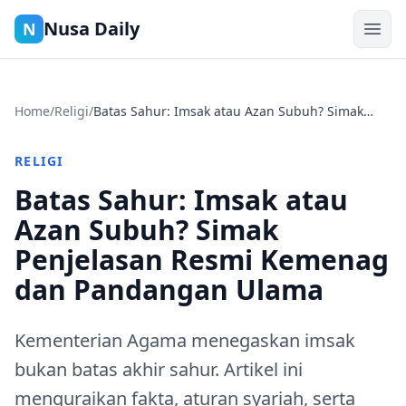
Nusa Daily
N
Home
/
Religi
/
Batas Sahur: Imsak atau Azan Subuh? Simak
Penjelasan Resmi Kemenag dan Pandangan
Ulama
RELIGI
Batas Sahur: Imsak atau
Azan Subuh? Simak
Penjelasan Resmi Kemenag
dan Pandangan Ulama
Kementerian Agama menegaskan imsak
bukan batas akhir sahur. Artikel ini
menguraikan fakta, aturan syariah, serta