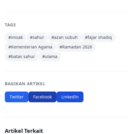
TAGS
#
imsak
#
sahur
#
azan subuh
#
fajar shadiq
#
Kementerian Agama
#
Ramadan 2026
#
batas sahur
#
ulama
BAGIKAN ARTIKEL
Twitter
Facebook
LinkedIn
Artikel Terkait