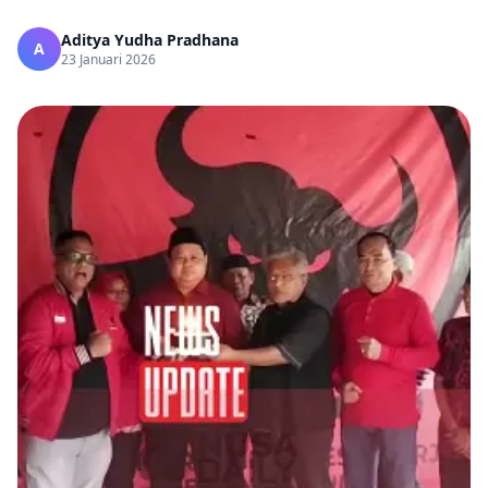
Aditya Yudha Pradhana
A
23 Januari 2026