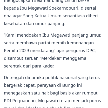
mengucapkan selamat ulang tahun ke-79
kepada Ibu Megawati Soekarnoputri, disertai
doa agar Sang Ketua Umum senantiasa diberi
kesehatan dan umur panjang.
“Kami mendoakan Ibu Megawati panjang umur,
serta membawa partai meraih kemenangan
Pemilu 2029 mendatang” ujar pengurus DPC,
disambut seruan “Merdeka!” menggema
serentak dari para kader.
Di tengah dinamika politik nasional yang terus
bergerak cepat, perayaan di Bungo ini
menegaskan satu hal: bagi basis akar rumput
PDI Perjuangan, Megawati tetap menjadi poros