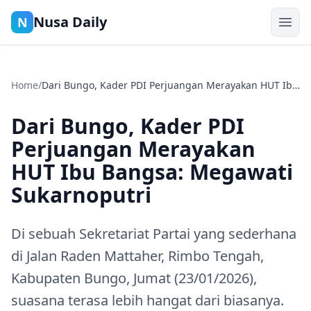
Nusa Daily
N
Home
/
Dari Bungo, Kader PDI Perjuangan Merayakan HUT Ibu
Bangsa: Megawati Sukarnoputri
Dari Bungo, Kader PDI
Perjuangan Merayakan
HUT Ibu Bangsa: Megawati
Sukarnoputri
Di sebuah Sekretariat Partai yang sederhana
di Jalan Raden Mattaher, Rimbo Tengah,
Kabupaten Bungo, Jumat (23/01/2026),
suasana terasa lebih hangat dari biasanya.