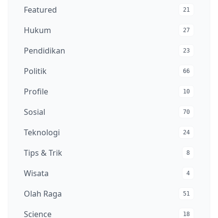
Featured
21
Hukum
27
Pendidikan
23
Politik
66
Profile
10
Sosial
70
Teknologi
24
Tips & Trik
8
Wisata
4
Olah Raga
51
Science
18