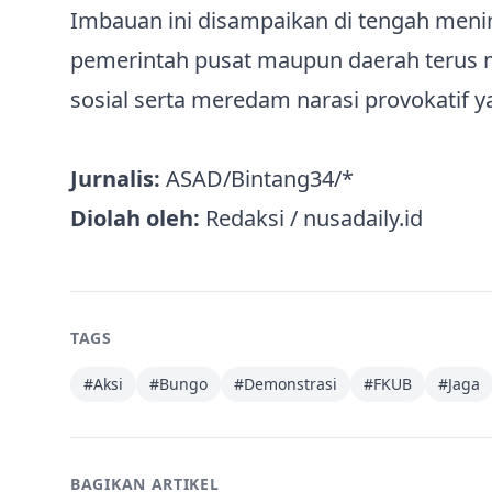
Imbauan ini disampaikan di tengah mening
pemerintah pusat maupun daerah terus
sosial serta meredam narasi provokatif
Jurnalis:
ASAD/Bintang34/*
Diolah oleh:
Redaksi / nusadaily.id
TAGS
#
Aksi
#
Bungo
#
Demonstrasi
#
FKUB
#
Jaga
BAGIKAN ARTIKEL