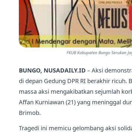
FKUB Kabupaten Bungo Serukan Jag
BUNGO, NUSADAILY.ID
– Aksi demonstr
di depan Gedung DPR RI berakhir ricuh.
massa aksi mengakibatkan sejumlah korb
Affan Kurniawan (21) yang meninggal duni
Brimob.
Tragedi ini memicu gelombang aksi solid