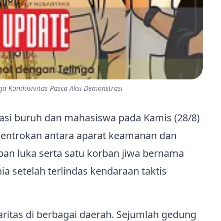
a Kondusivitas Pasca Aksi Demonstrasi
asi buruh dan mahasiswa pada Kamis (28/8)
 Bentrokan antara aparat keamanan dan
an luka serta satu korban jiwa bernama
a setelah terlindas kendaraan taktis
aritas di berbagai daerah. Sejumlah gedung