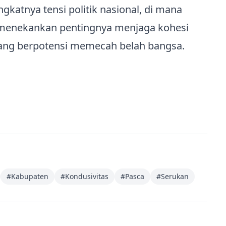
katnya tensi politik nasional, di mana
 menekankan pentingnya menjaga kohesi
 yang berpotensi memecah belah bangsa.
#
Kabupaten
#
Kondusivitas
#
Pasca
#
Serukan