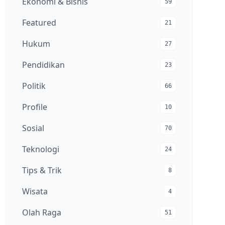
Ekonomi & Bisnis
59
Featured
21
Hukum
27
Pendidikan
23
Politik
66
Profile
10
Sosial
70
Teknologi
24
Tips & Trik
8
Wisata
4
Olah Raga
51