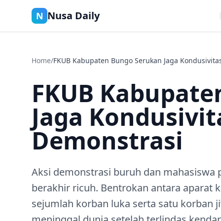
Nusa Daily
N
Home
/
FKUB Kabupaten Bungo Serukan Jaga Kondusivitas
FKUB Kabupate
Jaga Kondusivit
Demonstrasi
Aksi demonstrasi buruh dan mahasiswa p
berakhir ricuh. Bentrokan antara apara
sejumlah korban luka serta satu korban 
meninggal dunia setelah terlindas kendar