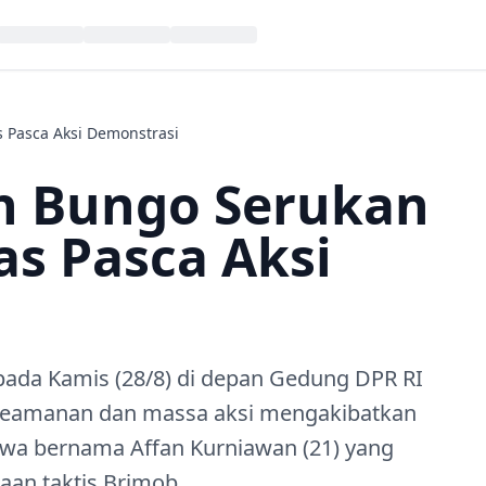
 Pasca Aksi Demonstrasi
n Bungo Serukan
as Pasca Aksi
ada Kamis (28/8) di depan Gedung DPR RI
t keamanan dan massa aksi mengakibatkan
jiwa bernama Affan Kurniawan (21) yang
aan taktis Brimob.