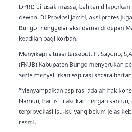
DPRD dirusak massa, bahkan dilaporkan 
dewan. Di Provinsi Jambi, aksi protes ju
Bungo menggelar aksi damai di depan Ma
keadilan bagi korban.
Menyikapi situasi tersebut, H. Sayono,
(FKUB) Kabupaten Bungo menyerukan pen
serta menyalurkan aspirasi secara berta
“Menyampaikan aspirasi adalah hak konst
Namun, harus dilakukan dengan santun, t
terprovokasi isu-isu yang belum jelas k
resmi.