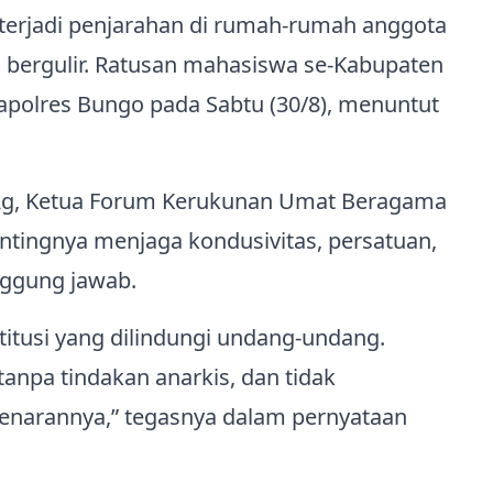
terjadi penjarahan di rumah-rumah anggota
ga bergulir. Ratusan mahasiswa se-Kabupaten
polres Bungo pada Sabtu (30/8), menuntut
 S,Ag, Ketua Forum Kerukunan Umat Beragama
tingnya menjaga kondusivitas, persatuan,
nggung jawab.
itusi yang dilindungi undang-undang.
anpa tindakan anarkis, dan tidak
ebenarannya,” tegasnya dalam pernyataan