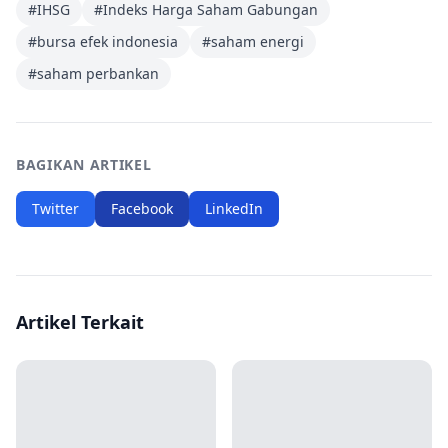
#
IHSG
#
Indeks Harga Saham Gabungan
#
bursa efek indonesia
#
saham energi
#
saham perbankan
BAGIKAN ARTIKEL
Twitter
Facebook
LinkedIn
Artikel Terkait