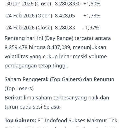
30 Jan 2026 (Close)
8.280,8330
+1,50%
24 Feb 2026 (Open)
8.428,05
+1,78%
24 Feb 2026 (Close)
8.280,83
-1,37%
Rentang hari ini (Day Range) tercatat antara
8.259,478 hingga 8.437,089, menunjukkan
volatilitas yang cukup lebar meski volume
perdagangan tetap tinggi.
Saham Penggerak (Top Gainers) dan Penurun
(Top Losers)
Berikut lima saham terbesar yang naik dan
turun pada sesi Selasa:
Top Gainers:
PT Indofood Sukses Makmur Tbk