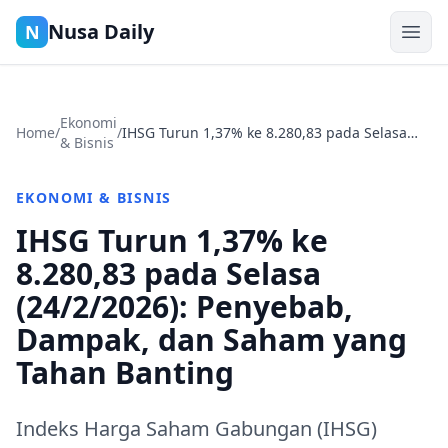
Nusa Daily
N
Ekonomi
Home
/
/
IHSG Turun 1,37% ke 8.280,83 pada Selasa
& Bisnis
(24/2/2026): Penyebab, Dampak, dan Saham
yang Tahan Banting
EKONOMI & BISNIS
IHSG Turun 1,37% ke
8.280,83 pada Selasa
(24/2/2026): Penyebab,
Dampak, dan Saham yang
Tahan Banting
Indeks Harga Saham Gabungan (IHSG)