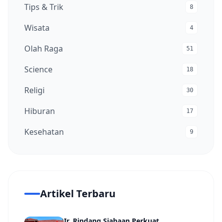
Tips & Trik
8
Wisata
4
Olah Raga
51
Science
18
Religi
30
Hiburan
17
Kesehatan
9
Artikel Terbaru
Ir. Rindang Siahaan Perkuat