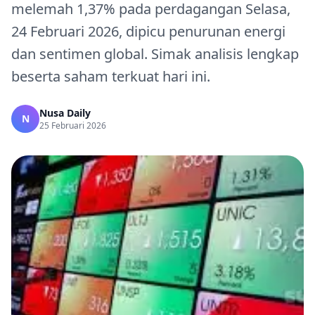
melemah 1,37% pada perdagangan Selasa,
24 Februari 2026, dipicu penurunan energi
dan sentimen global. Simak analisis lengkap
beserta saham terkuat hari ini.
Nusa Daily
N
25 Februari 2026