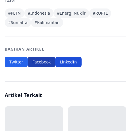
TAGS
#
PLTN
#
Indonesia
#
Energi Nuklir
#
RUPTL
#
Sumatra
#
Kalimantan
BAGIKAN ARTIKEL
Twitter
Facebook
LinkedIn
Artikel Terkait