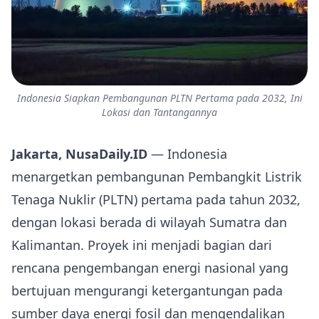
Indonesia Siapkan Pembangunan PLTN Pertama pada 2032, Ini
Lokasi dan Tantangannya
Jakarta, NusaDaily.ID
— Indonesia
menargetkan pembangunan Pembangkit Listrik
Tenaga Nuklir (PLTN) pertama pada tahun 2032,
dengan lokasi berada di wilayah Sumatra dan
Kalimantan. Proyek ini menjadi bagian dari
rencana pengembangan energi nasional yang
bertujuan mengurangi ketergantungan pada
sumber daya energi fosil dan mengendalikan