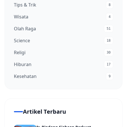
Tips & Trik
8
Wisata
4
Olah Raga
51
Science
18
Religi
30
Hiburan
17
Kesehatan
9
Artikel Terbaru