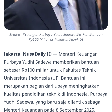
Menteri Keuangan Purbaya Yudhi Sadewa Berikan Bantuan
Rp100 Miliar ke Fakultas Teknik UI
Jakarta, NusaDaily.ID
— Menteri Keuangan
Purbaya Yudhi Sadewa memberikan bantuan
sebesar Rp100 miliar untuk Fakultas Teknik
Universitas Indonesia (UI). Bantuan ini
merupakan bagian dari upaya meningkatkan
kualitas pendidikan teknik di Indonesia. Purbaya
Yudhi Sadewa, yang baru saja dilantik sebagai
Menteri Keuangan pada 8 September 2025,