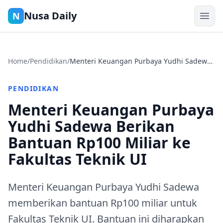
Nusa Daily
N
Home
/
Pendidikan
/
Menteri Keuangan Purbaya Yudhi Sadewa
Berikan Bantuan Rp100 Miliar ke Fakultas
Teknik UI
PENDIDIKAN
Menteri Keuangan Purbaya
Yudhi Sadewa Berikan
Bantuan Rp100 Miliar ke
Fakultas Teknik UI
Menteri Keuangan Purbaya Yudhi Sadewa
memberikan bantuan Rp100 miliar untuk
Fakultas Teknik UI. Bantuan ini diharapkan