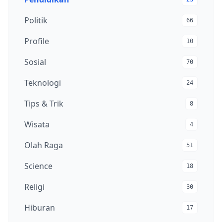
Politik
66
Profile
10
Sosial
70
Teknologi
24
Tips & Trik
8
Wisata
4
Olah Raga
51
Science
18
Religi
30
Hiburan
17