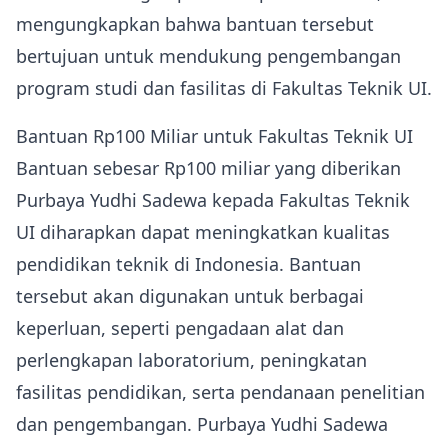
mengungkapkan bahwa bantuan tersebut
bertujuan untuk mendukung pengembangan
program studi dan fasilitas di Fakultas Teknik UI.
Bantuan Rp100 Miliar untuk Fakultas Teknik UI
Bantuan sebesar Rp100 miliar yang diberikan
Purbaya Yudhi Sadewa kepada Fakultas Teknik
UI diharapkan dapat meningkatkan kualitas
pendidikan teknik di Indonesia. Bantuan
tersebut akan digunakan untuk berbagai
keperluan, seperti pengadaan alat dan
perlengkapan laboratorium, peningkatan
fasilitas pendidikan, serta pendanaan penelitian
dan pengembangan. Purbaya Yudhi Sadewa