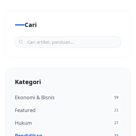
Cari
Kategori
Ekonomi & Bisnis
59
Featured
21
Hukum
27
Pendidikan
23