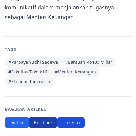
komunikatif dalam menjalankan tugasnya
sebagai Menteri Keuangan.
TAGS
#
Purbaya Yudhi Sadewa
#
Bantuan Rp100 Miliar
#
Fakultas Teknik UI
#
Menteri Keuangan
#
Ekonomi Indonesia
BAGIKAN ARTIKEL
Twitter
Facebook
LinkedIn