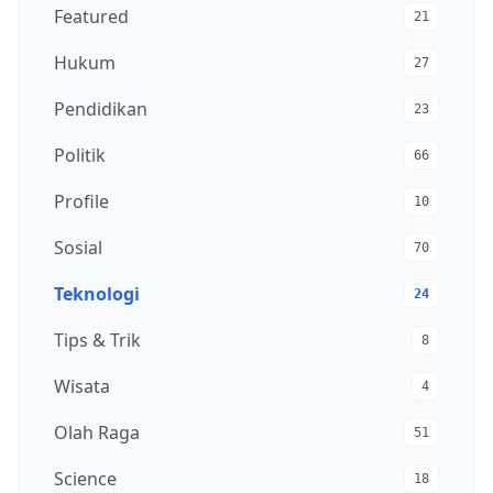
Featured
21
Hukum
27
Pendidikan
23
Politik
66
Profile
10
Sosial
70
Teknologi
24
Tips & Trik
8
Wisata
4
Olah Raga
51
Science
18