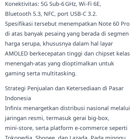
Konektivitas: 5G Sub‑6 GHz, Wi‑Fi 6E,
Bluetooth 5.3, NFC, port USB‑C 3.2.
Spesifikasi tersebut menempatkan Note 60 Pro
di atas banyak pesaing yang berada di segmen
harga serupa, khususnya dalam hal layar
AMOLED berkecepatan tinggi dan chipset kelas
menengah‑atas yang dioptimalkan untuk
gaming serta multitasking.
Strategi Penjualan dan Ketersediaan di Pasar
Indonesia
Infinix menargetkan distribusi nasional melalui
jaringan resmi, termasuk gerai big‑box,
mini‑store, serta platform e‑commerce seperti
Tokopedia, Shopee, dan Lazada. Pada minggu