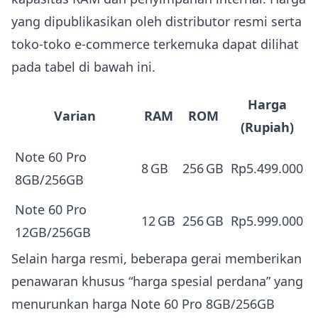
yang dipublikasikan oleh distributor resmi serta
toko-toko e‑commerce terkemuka dapat dilihat
pada tabel di bawah ini.
Harga
Varian
RAM
ROM
(Rupiah)
Note 60 Pro
8 GB
256 GB
Rp5.499.000
8GB/256GB
Note 60 Pro
12 GB
256 GB
Rp5.999.000
12GB/256GB
Selain harga resmi, beberapa gerai memberikan
penawaran khusus “harga spesial perdana” yang
menurunkan harga Note 60 Pro 8GB/256GB