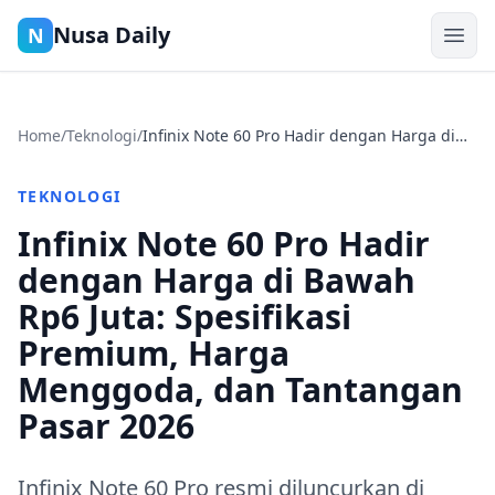
Nusa Daily
N
Home
/
Teknologi
/
Infinix Note 60 Pro Hadir dengan Harga di
Bawah Rp6 Juta: Spesifikasi Premium, Harga
Menggoda, dan Tantangan Pasar 2026
TEKNOLOGI
Infinix Note 60 Pro Hadir
dengan Harga di Bawah
Rp6 Juta: Spesifikasi
Premium, Harga
Menggoda, dan Tantangan
Pasar 2026
Infinix Note 60 Pro resmi diluncurkan di