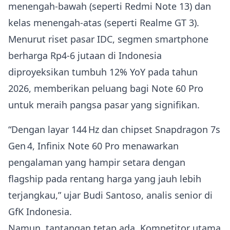
menengah‑bawah (seperti Redmi Note 13) dan
kelas menengah‑atas (seperti Realme GT 3).
Menurut riset pasar IDC, segmen smartphone
berharga Rp4‑6 jutaan di Indonesia
diproyeksikan tumbuh 12% YoY pada tahun
2026, memberikan peluang bagi Note 60 Pro
untuk meraih pangsa pasar yang signifikan.
“Dengan layar 144 Hz dan chipset Snapdragon 7s
Gen 4, Infinix Note 60 Pro menawarkan
pengalaman yang hampir setara dengan
flagship pada rentang harga yang jauh lebih
terjangkau,” ujar Budi Santoso, analis senior di
GfK Indonesia.
Namun, tantangan tetap ada. Kompetitor utama