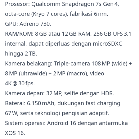
Prosesor: Qualcomm Snapdragon 7s Gen 4,
octa‑core (Kryo 7 cores), fabrikasi 6 nm.
GPU: Adreno 730.
RAM/ROM: 8 GB atau 12 GB RAM, 256 GB UFS 3.1
internal, dapat diperluas dengan microSDXC
hingga 2 TB.
Kamera belakang: Triple‑camera 108 MP (wide) +
8 MP (ultrawide) + 2 MP (macro), video
4K @ 30 fps.
Kamera depan: 32 MP, selfie dengan HDR.
Baterai: 6.150 mAh, dukungan fast charging
67 W, serta teknologi pengisian adaptif.
Sistem operasi: Android 16 dengan antarmuka
XOS 16.