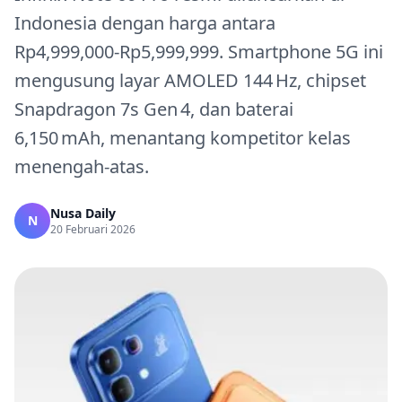
Indonesia dengan harga antara
Rp4,999,000‑Rp5,999,999. Smartphone 5G ini
mengusung layar AMOLED 144 Hz, chipset
Snapdragon 7s Gen 4, dan baterai
6,150 mAh, menantang kompetitor kelas
menengah‑atas.
Nusa Daily
N
20 Februari 2026