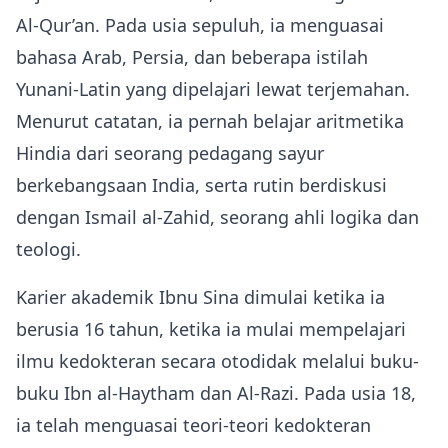
Al‑Qur’an. Pada usia sepuluh, ia menguasai
bahasa Arab, Persia, dan beberapa istilah
Yunani‑Latin yang dipelajari lewat terjemahan.
Menurut catatan, ia pernah belajar aritmetika
Hindia dari seorang pedagang sayur
berkebangsaan India, serta rutin berdiskusi
dengan Ismail al‑Zahid, seorang ahli logika dan
teologi.
Karier akademik Ibnu Sina dimulai ketika ia
berusia 16 tahun, ketika ia mulai mempelajari
ilmu kedokteran secara otodidak melalui buku-
buku Ibn al‑Haytham dan Al‑Razi. Pada usia 18,
ia telah menguasai teori-teori kedokteran