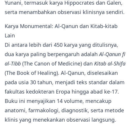
Yunani, termasuk karya Hippocrates dan Galen,
serta menambahkan observasi klinisnya sendiri.
Karya Monumental: Al‑Qanun dan Kitab‑kitab
Lain
Di antara lebih dari 450 karya yang ditulisnya,
dua karya paling berpengaruh adalah
Al‑Qanun fi
al‑Tibb
(The Canon of Medicine) dan
Kitab al‑Shifa
(The Book of Healing). Al‑Qanun, diselesaikan
pada usia 30 tahun, menjadi teks standar dalam
fakultas kedokteran Eropa hingga abad ke‑17.
Buku ini menyajikan 14 volume, mencakup
anatomi, farmakologi, diagnostik, serta metode
klinis yang menekankan observasi langsung.