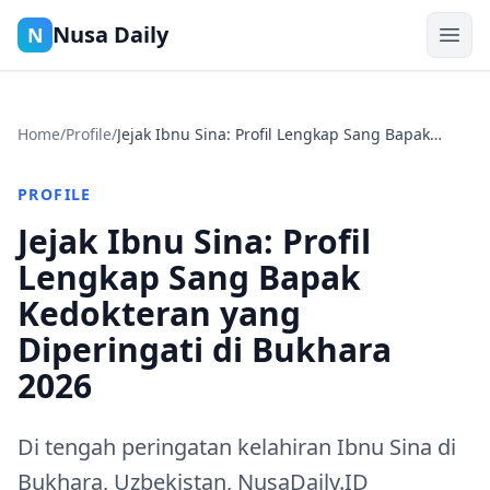
Nusa Daily
N
Home
/
Profile
/
Jejak Ibnu Sina: Profil Lengkap Sang Bapak
Kedokteran yang Diperingati di Bukhara 2026
PROFILE
Jejak Ibnu Sina: Profil
Lengkap Sang Bapak
Kedokteran yang
Diperingati di Bukhara
2026
Di tengah peringatan kelahiran Ibnu Sina di
Bukhara, Uzbekistan, NusaDaily.ID