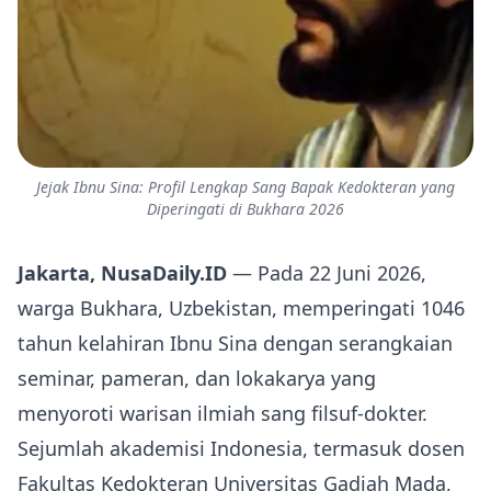
Jejak Ibnu Sina: Profil Lengkap Sang Bapak Kedokteran yang
Diperingati di Bukhara 2026
Jakarta, NusaDaily.ID
— Pada 22 Juni 2026,
warga Bukhara, Uzbekistan, memperingati 1046
tahun kelahiran Ibnu Sina dengan serangkaian
seminar, pameran, dan lokakarya yang
menyoroti warisan ilmiah sang filsuf‑dokter.
Sejumlah akademisi Indonesia, termasuk dosen
Fakultas Kedokteran Universitas Gadjah Mada,