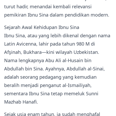
turut hadir, menandai kembali relevansi
pemikiran Ibnu Sina dalam pendidikan modern.
Sejarah Awal Kehidupan Ibnu Sina
Ibnu Sina, atau yang lebih dikenal dengan nama
Latin Avicenna, lahir pada tahun 980 M di
Afşinah, Bukhara—kini wilayah Uzbekistan.
Nama lengkapnya Abu Ali al‑Husain bin
Abdullah bin Sina. Ayahnya, Abdullah al‑Sinai,
adalah seorang pedagang yang kemudian
beralih menjadi penganut al‑Ismailiyah,
sementara Ibnu Sina tetap memeluk Sunni
Mazhab Hanafi.
Sejak usia enam tahun, ia sudah menghafal