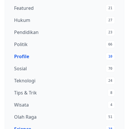
Featured
21
Hukum
27
Pendidikan
23
Politik
66
Profile
10
Sosial
70
Teknologi
24
Tips & Trik
8
Wisata
4
Olah Raga
51