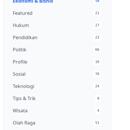
Ekonomi & Bisnis
59
Featured
21
Hukum
27
Pendidikan
23
Politik
66
Profile
10
Sosial
70
Teknologi
24
Tips & Trik
8
Wisata
4
Olah Raga
51