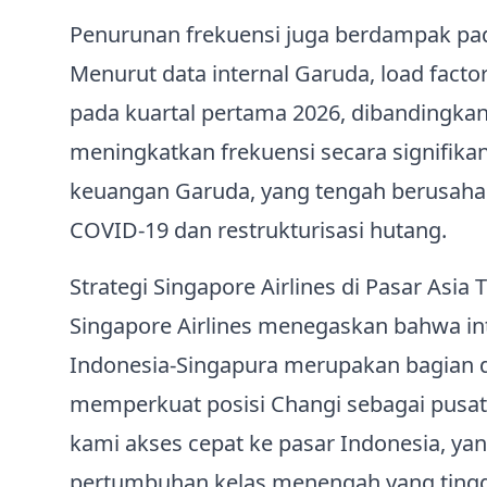
Penurunan frekuensi juga berdampak pada
Menurut data internal Garuda, load fact
pada kuartal pertama 2026, dibandingka
meningkatkan frekuensi secara signifik
keuangan Garuda, yang tengah berusaha
COVID‑19 dan restrukturisasi hutang.
Strategi Singapore Airlines di Pasar Asia
Singapore Airlines menegaskan bahwa inte
Indonesia‑Singapura merupakan bagian da
memperkuat posisi Changi sebagai pusat 
kami akses cepat ke pasar Indonesia, y
pertumbuhan kelas menengah yang tingg