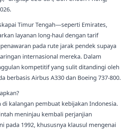
026.
askapai Timur Tengah—seperti Emirates,
kan layanan long‑haul dengan tarif
n penawaran pada rute jarak pendek supaya
ringan internasional mereka. Dalam
nggulan kompetitif yang sulit ditandingi oleh
 berbasis Airbus A330 dan Boeing 737‑800.
arapkan?
 di kalangan pembuat kebijakan Indonesia.
tah meninjau kembali perjanjian
ani pada 1992, khususnya klausul mengenai