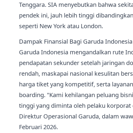
Tenggara. SIA menyebutkan bahwa sekita
pendek ini, jauh lebih tinggi dibandingka
seperti New York atau London.
Dampak Finansial Bagi Garuda Indonesia
Garuda Indonesia mengandalkan rute In
pendapatan sekunder setelah jaringan do
rendah, maskapai nasional kesulitan bers
harga tiket yang kompetitif, serta layana
boarding. "Kami kehilangan peluang bisn
tinggi yang diminta oleh pelaku korporat 
Direktur Operasional Garuda, dalam waw
Februari 2026.