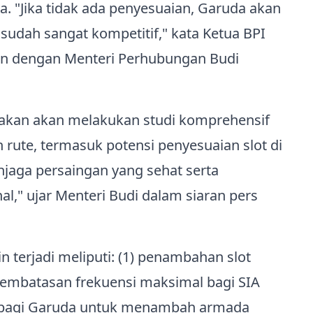
a. "Jika tidak ada penyesuaian, Garuda akan
sudah sangat kompetitif," kata Ketua BPI
an dengan Menteri Perhubungan Budi
akan akan melakukan studi komprehensif
te, termasuk potensi penyesuaian slot di
aga persaingan yang sehat serta
l," ujar Menteri Budi dalam siaran pers
in terjadi meliputi: (1) penambahan slot
pembatasan frekuensi maksimal bagi SIA
kal bagi Garuda untuk menambah armada