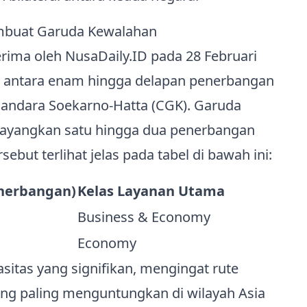
mbuat Garuda Kewalahan
rima oleh NusaDaily.ID pada 28 Februari
n antara enam hingga delapan penerbangan
Bandara Soekarno‑Hatta (CGK). Garuda
enayangkan satu hingga dua penerbangan
but terlihat jelas pada tabel di bawah ini:
enerbangan)
Kelas Layanan Utama
Business & Economy
Economy
sitas yang signifikan, mengingat rute
ang paling menguntungkan di wilayah Asia