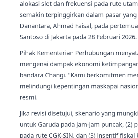
alokasi slot dan frekuensi pada rute utam
semakin terpinggirkan dalam pasar yang 
Danantara, Ahmad Faisal, pada pertemu
Santoso di Jakarta pada 28 Februari 2026.
Pihak Kementerian Perhubungan menyat
mengenai dampak ekonomi ketimpangan ru
bandara Changi. "Kami berkomitmen menj
melindungi kepentingan maskapai nasiona
resmi.
Jika revisi disetujui, skenario yang mungk
untuk Garuda pada jam-jam puncak, (2) 
pada rute CGK‑SIN, dan (3) insentif fis