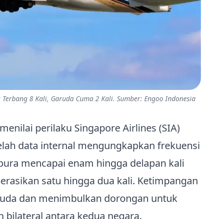
 Terbang 8 Kali, Garuda Cuma 2 Kali. Sumber: Engoo Indonesia
nilai perilaku Singapore Airlines (SIA)
telah data internal mengungkapkan frekuensi
apura mencapai enam hingga delapan kali
rasikan satu hingga dua kali. Ketimpangan
ruda dan menimbulkan dorongan untuk
 bilateral antara kedua negara.