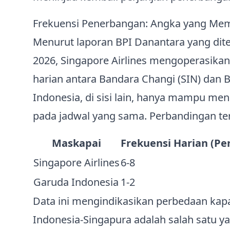
Frekuensi Penerbangan: Angka yang Me
Menurut laporan BPI Danantara yang dite
2026, Singapore Airlines mengoperasika
harian antara Bandara Changi (SIN) dan 
Indonesia, di sisi lain, hanya mampu m
pada jadwal yang sama. Perbandingan terse
Maskapai
Frekuensi Harian (P
Singapore Airlines
6‑8
Garuda Indonesia
1‑2
Data ini mengindikasikan perbedaan kapa
Indonesia‑Singapura adalah salah satu y