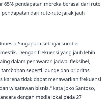
r 65% pendapatan mereka berasal dari rute
n pendapatan dari rute‑rute jarak jauh
donesia‑Singapura sebagai sumber
mestik. Dengan frekuensi yang jauh lebih
aing dalam penawaran jadwal fleksibel,
n tambahan seperti lounge dan prioritas
is karena tidak dapat menawarkan frekuensi
dan wisatawan bisnis," kata Joko Santoso,
ancara dengan media lokal pada 27