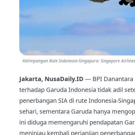
Ketimpangan Rute Indonesia‑Singapura: Singapore Airlines
Jakarta, NusaDaily.ID
— BPI Danantara me
terhadap Garuda Indonesia tidak adil se
penerbangan SIA di rute Indonesia‑Sing
sehari, sementara Garuda hanya mengope
ini diduga memengaruhi pendapatan Ga
meninjau kembali perjanjian penerbangan