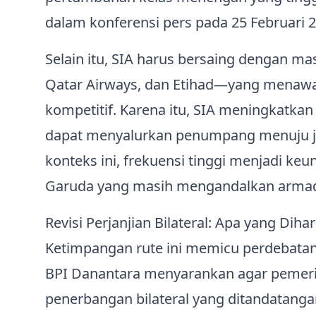
dalam konferensi pers pada 25 Februari 2
Selain itu, SIA harus bersaing dengan m
Qatar Airways, dan Etihad—yang menawar
kompetitif. Karena itu, SIA meningkatka
dapat menyalurkan penumpang menuju ja
konteks ini, frekuensi tinggi menjadi keu
Garuda yang masih mengandalkan armada
Revisi Perjanjian Bilateral: Apa yang Dih
Ketimpangan rute ini memicu perdebatan
BPI Danantara menyarankan agar pemerin
penerbangan bilateral yang ditandatang