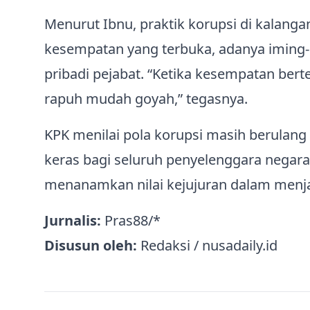
Menurut Ibnu, praktik korupsi di kalanga
kesempatan yang terbuka, adanya iming-i
pribadi pejabat. “Ketika kesempatan ber
rapuh mudah goyah,” tegasnya.
KPK menilai pola korupsi masih berulang 
keras bagi seluruh penyelenggara nega
menanamkan nilai kejujuran dalam menja
Jurnalis:
Pras88/*
Disusun oleh:
Redaksi / nusadaily.id