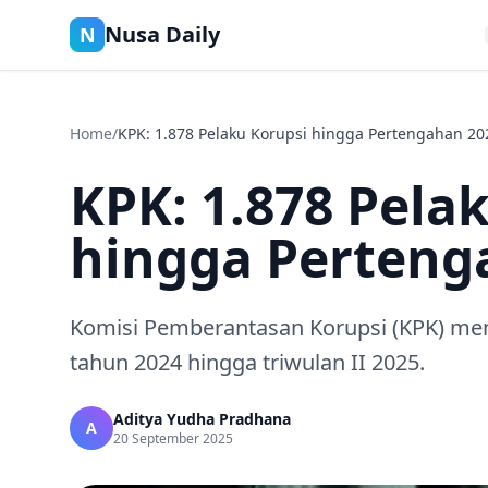
Nusa Daily
N
Home
/
KPK: 1.878 Pelaku Korupsi hingga Pertengahan 20
KPK: 1.878 Pela
hingga Perteng
Komisi Pemberantasan Korupsi (KPK) m
tahun 2024 hingga triwulan II 2025.
Aditya Yudha Pradhana
A
20 September 2025