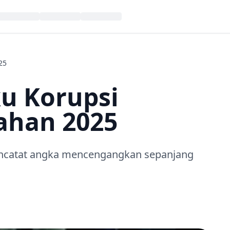
25
ku Korupsi
ahan 2025
encatat angka mencengangkan sepanjang