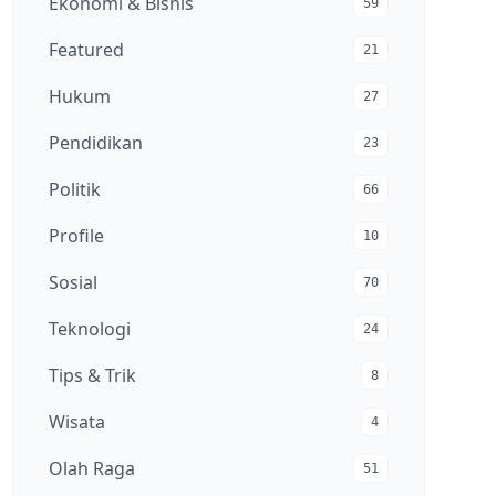
Ekonomi & Bisnis
59
Featured
21
Hukum
27
Pendidikan
23
Politik
66
Profile
10
Sosial
70
Teknologi
24
Tips & Trik
8
Wisata
4
Olah Raga
51