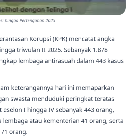
psi hingga Pertengahan 2025
rantasan Korupsi (KPK) mencatat angka
gga triwulan II 2025. Sebanyak 1.878
iungkap lembaga antirasuah dalam 443 kasus
alam keterangannya hari ini memaparkan
ngan swasta menduduki peringkat teratas
 eselon I hingga IV sebanyak 443 orang,
 lembaga atau kementerian 41 orang, serta
171 orang.