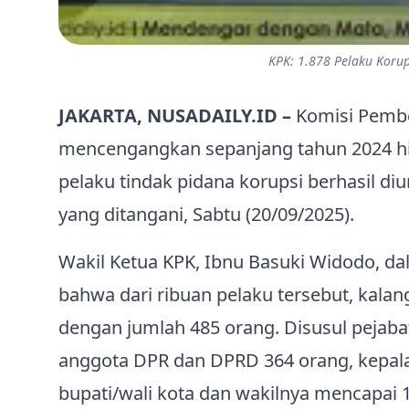
KPK: 1.878 Pelaku Koru
JAKARTA, NUSADAILY.ID –
Komisi Pembe
mencengangkan sepanjang tahun 2024 hin
pelaku tindak pidana korupsi berhasil d
yang ditangani, Sabtu (20/09/2025).
Wakil Ketua KPK, Ibnu Basuki Widodo, d
bahwa dari ribuan pelaku tersebut, kala
dengan jumlah 485 orang. Disusul pejabat
anggota DPR dan DPRD 364 orang, kepala
bupati/wali kota dan wakilnya mencapai 