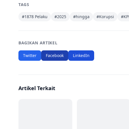
TAGS
#
1878 Pelaku
#
2025
#
hingga
#
Korupsi
#
KP
BAGIKAN ARTIKEL
Twitter
Facebook
LinkedIn
Artikel Terkait