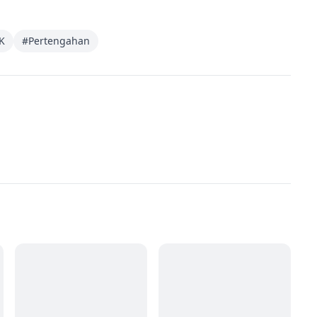
K
#
Pertengahan