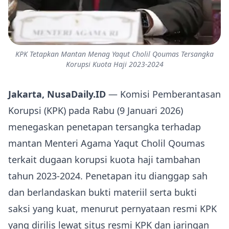
KPK Tetapkan Mantan Menag Yaqut Cholil Qoumas Tersangka
Korupsi Kuota Haji 2023-2024
Jakarta, NusaDaily.ID
— Komisi Pemberantasan
Korupsi (KPK) pada Rabu (9 Januari 2026)
menegaskan penetapan tersangka terhadap
mantan Menteri Agama Yaqut Cholil Qoumas
terkait dugaan korupsi kuota haji tambahan
tahun 2023-2024. Penetapan itu dianggap sah
dan berlandaskan bukti materiil serta bukti
saksi yang kuat, menurut pernyataan resmi KPK
yang dirilis lewat situs resmi KPK dan jaringan