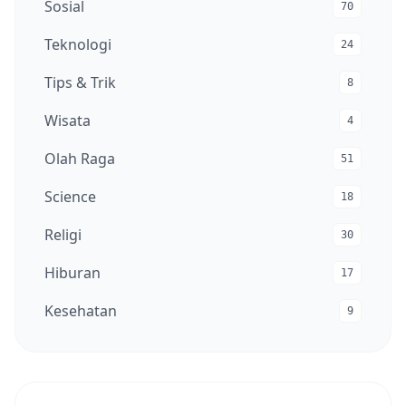
Sosial
70
Teknologi
24
Tips & Trik
8
Wisata
4
Olah Raga
51
Science
18
Religi
30
Hiburan
17
Kesehatan
9