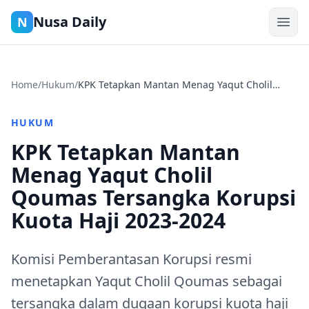
Nusa Daily
N
Home
/
Hukum
/
KPK Tetapkan Mantan Menag Yaqut Cholil
Qoumas Tersangka Korupsi Kuota Haji 2023-
2024
HUKUM
KPK Tetapkan Mantan
Menag Yaqut Cholil
Qoumas Tersangka Korupsi
Kuota Haji 2023-2024
Komisi Pemberantasan Korupsi resmi
menetapkan Yaqut Cholil Qoumas sebagai
tersangka dalam dugaan korupsi kuota haji