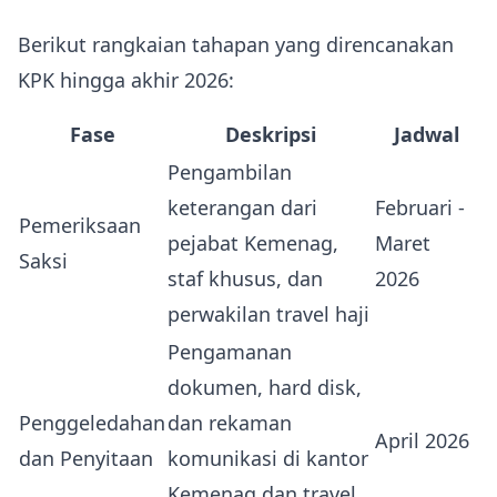
Berikut rangkaian tahapan yang direncanakan
KPK hingga akhir 2026:
Fase
Deskripsi
Jadwal
Pengambilan
keterangan dari
Februari -
Pemeriksaan
pejabat Kemenag,
Maret
Saksi
staf khusus, dan
2026
perwakilan travel haji
Pengamanan
dokumen, hard disk,
Penggeledahan
dan rekaman
April 2026
dan Penyitaan
komunikasi di kantor
Kemenag dan travel