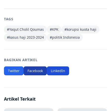
TAGS
#
Yaqut Cholil Qoumas
#
KPK
#
korupsi kuota haji
#
kasus haji 2023-2024
#
politik Indonesia
BAGIKAN ARTIKEL
Twitter
Facebook
LinkedIn
Artikel Terkait