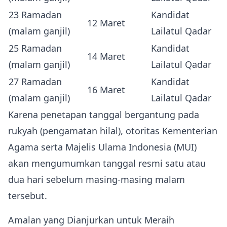
23 Ramadan
Kandidat
12 Maret
(malam ganjil)
Lailatul Qadar
25 Ramadan
Kandidat
14 Maret
(malam ganjil)
Lailatul Qadar
27 Ramadan
Kandidat
16 Maret
(malam ganjil)
Lailatul Qadar
Karena penetapan tanggal bergantung pada
rukyah (pengamatan hilal), otoritas Kementerian
Agama serta Majelis Ulama Indonesia (MUI)
akan mengumumkan tanggal resmi satu atau
dua hari sebelum masing‑masing malam
tersebut.
Amalan yang Dianjurkan untuk Meraih