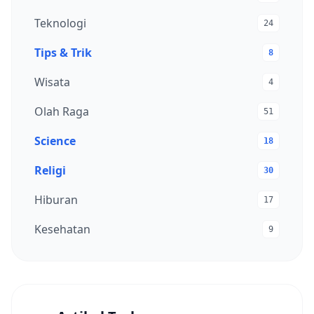
Teknologi
24
Tips & Trik
8
Wisata
4
Olah Raga
51
Science
18
Religi
30
Hiburan
17
Kesehatan
9