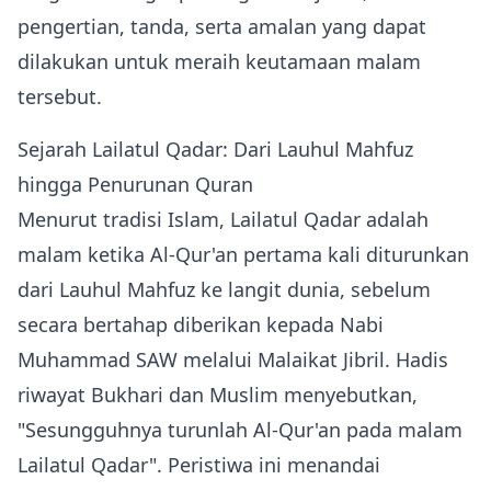
pengertian, tanda, serta amalan yang dapat
dilakukan untuk meraih keutamaan malam
tersebut.
Sejarah Lailatul Qadar: Dari Lauhul Mahfuz
hingga Penurunan Quran
Menurut tradisi Islam, Lailatul Qadar adalah
malam ketika Al‑Qur'an pertama kali diturunkan
dari Lauhul Mahfuz ke langit dunia, sebelum
secara bertahap diberikan kepada Nabi
Muhammad SAW melalui Malaikat Jibril. Hadis
riwayat Bukhari dan Muslim menyebutkan,
"Sesungguhnya turunlah Al‑Qur'an pada malam
Lailatul Qadar". Peristiwa ini menandai