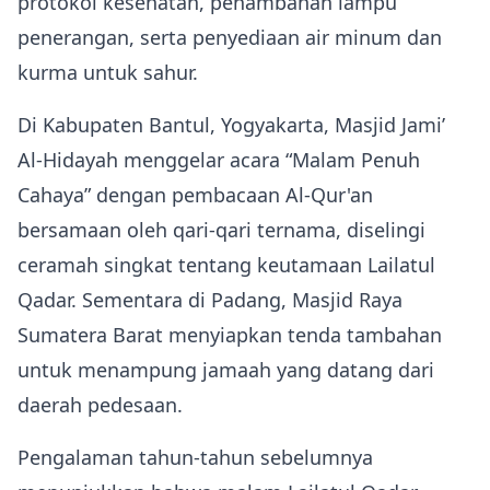
protokol kesehatan, penambahan lampu
penerangan, serta penyediaan air minum dan
kurma untuk sahur.
Di Kabupaten Bantul, Yogyakarta, Masjid Jami’
Al‑Hidayah menggelar acara “Malam Penuh
Cahaya” dengan pembacaan Al‑Qur'an
bersamaan oleh qari‑qari ternama, diselingi
ceramah singkat tentang keutamaan Lailatul
Qadar. Sementara di Padang, Masjid Raya
Sumatera Barat menyiapkan tenda tambahan
untuk menampung jamaah yang datang dari
daerah pedesaan.
Pengalaman tahun‑tahun sebelumnya