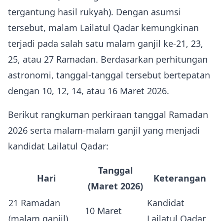
tergantung hasil rukyah). Dengan asumsi
tersebut, malam Lailatul Qadar kemungkinan
terjadi pada salah satu malam ganjil ke‑21, 23,
25, atau 27 Ramadan. Berdasarkan perhitungan
astronomi, tanggal‑tanggal tersebut bertepatan
dengan 10, 12, 14, atau 16 Maret 2026.
Berikut rangkuman perkiraan tanggal Ramadan
2026 serta malam‑malam ganjil yang menjadi
kandidat Lailatul Qadar:
Tanggal
Hari
Keterangan
(Maret 2026)
21 Ramadan
Kandidat
10 Maret
(malam ganjil)
Lailatul Qadar