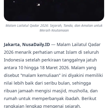
Malam Lailatul Qadar 2026: Sejarah, Tanda, dan Amalan untuk
Meraih Keutamaan
Jakarta, NusaDaily.ID
— Malam Lailatul Qadar
2026 menarik perhatian umat Islam di seluruh
Indonesia setelah perkiraan tanggalnya jatuh
antara 10 hingga 18 Maret 2026. Malam yang
disebut "malam kemuliaan" ini diyakini memiliki
nilai lebih baik dari seribu bulan, sehingga
ribuan jamaah mengisi masjid, musholla, dan
rumah untuk memperbanyak ibadah. Berikut
rangkaian lengkap mengenai sejarah,