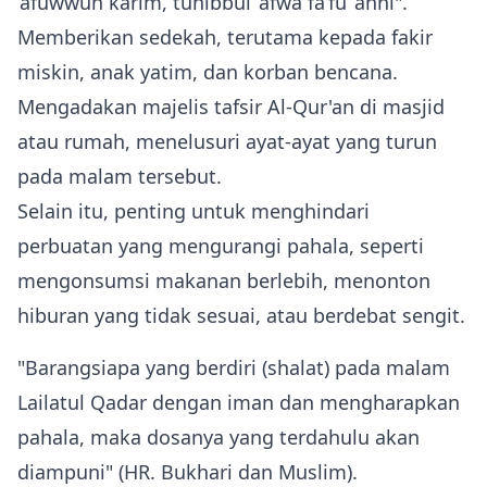
‘afuwwun karim, tuhibbul ‘afwa fa’fu ‘anni".
Memberikan sedekah, terutama kepada fakir
miskin, anak yatim, dan korban bencana.
Mengadakan majelis tafsir Al‑Qur'an di masjid
atau rumah, menelusuri ayat‑ayat yang turun
pada malam tersebut.
Selain itu, penting untuk menghindari
perbuatan yang mengurangi pahala, seperti
mengonsumsi makanan berlebih, menonton
hiburan yang tidak sesuai, atau berdebat sengit.
"Barangsiapa yang berdiri (shalat) pada malam
Lailatul Qadar dengan iman dan mengharapkan
pahala, maka dosanya yang terdahulu akan
diampuni" (HR. Bukhari dan Muslim).