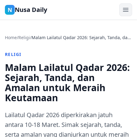
Nusa Daily
N
Home
/
Religi
/
Malam Lailatul Qadar 2026: Sejarah, Tanda, dan
Amalan untuk Meraih Keutamaan
RELIGI
Malam Lailatul Qadar 2026:
Sejarah, Tanda, dan
Amalan untuk Meraih
Keutamaan
Lailatul Qadar 2026 diperkirakan jatuh
antara 10-18 Maret. Simak sejarah, tanda,
serta amalan yang dianjurkan untuk meraih