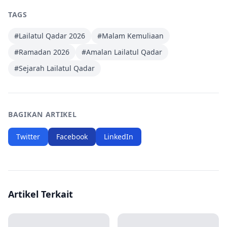
TAGS
#
Lailatul Qadar 2026
#
Malam Kemuliaan
#
Ramadan 2026
#
Amalan Lailatul Qadar
#
Sejarah Lailatul Qadar
BAGIKAN ARTIKEL
Twitter
Facebook
LinkedIn
Artikel Terkait