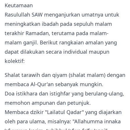
Keutamaan
Rasulullah SAW menganjurkan umatnya untuk
meningkatkan ibadah pada sepuluh malam
terakhir Ramadan, terutama pada malam-
malam ganjil. Berikut rangkaian amalan yang
dapat dilakukan secara individual maupun
kolektif:
Shalat tarawih dan qiyam (shalat malam) dengan
membaca Al‑Qur'an sebanyak mungkin.
Doa istikhara dan istighfar yang berulang‑ulang,
memohon ampunan dan petunjuk.
Membaca dzikir "Lailatul Qadar" yang diajarkan
oleh para ulama, misalnya: "Allahumma innaka