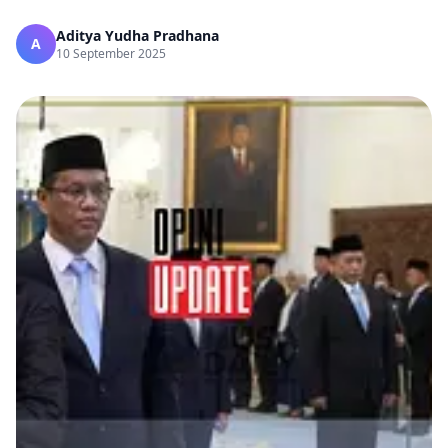
Aditya Yudha Pradhana
A
10 September 2025