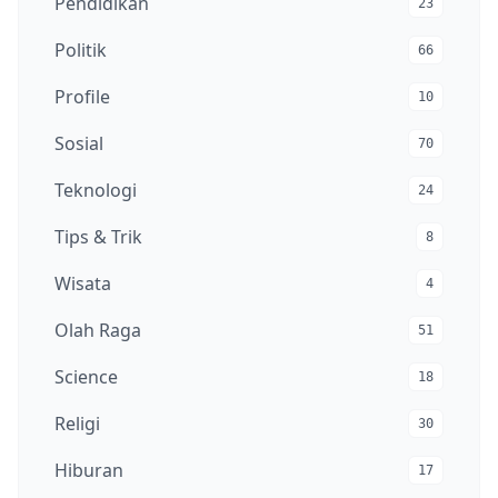
Pendidikan
23
Politik
66
Profile
10
Sosial
70
Teknologi
24
Tips & Trik
8
Wisata
4
Olah Raga
51
Science
18
Religi
30
Hiburan
17