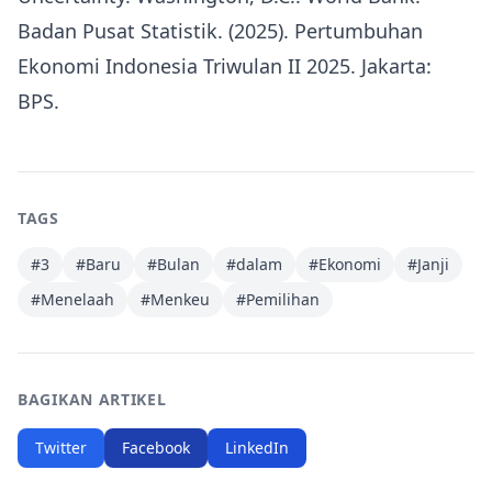
Badan Pusat Statistik. (2025). Pertumbuhan
Ekonomi Indonesia Triwulan II 2025. Jakarta:
BPS.
TAGS
#
3
#
Baru
#
Bulan
#
dalam
#
Ekonomi
#
Janji
#
Menelaah
#
Menkeu
#
Pemilihan
BAGIKAN ARTIKEL
Twitter
Facebook
LinkedIn