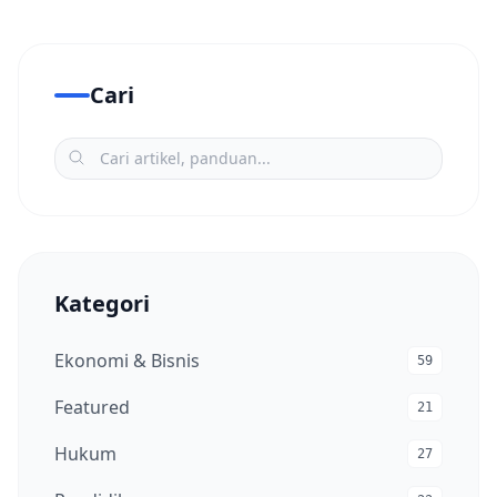
Cari
Kategori
Ekonomi & Bisnis
59
Featured
21
Hukum
27