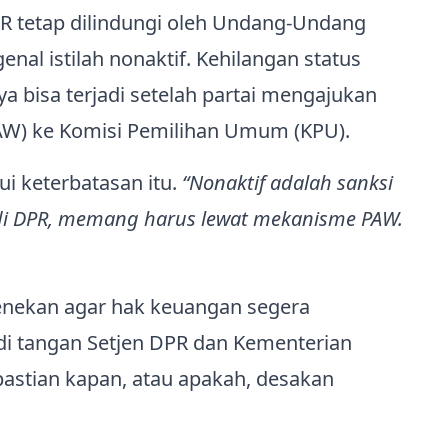
R tetap dilindungi oleh Undang-Undang
nal istilah nonaktif. Kehilangan status
bisa terjadi setelah partai mengajukan
W) ke Komisi Pemilihan Umum (KPU).
i keterbatasan itu.
“Nonaktif adalah sanksi
tas di DPR, memang harus lewat mekanisme PAW.
menekan agar hak keuangan segera
 di tangan Setjen DPR dan Kementerian
pastian kapan, atau apakah, desakan