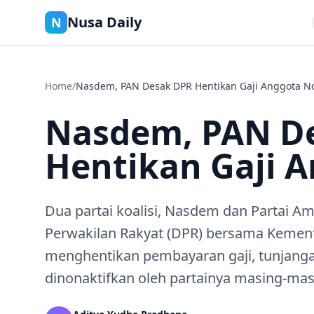
Nusa Daily
N
Home
/
Nasdem, PAN Desak DPR Hentikan Gaji Anggota No
Nasdem, PAN D
Hentikan Gaji 
Dua partai koalisi, Nasdem dan Partai 
Perwakilan Rakyat (DPR) bersama Kemen
menghentikan pembayaran gaji, tunjangan
dinonaktifkan oleh partainya masing-mas