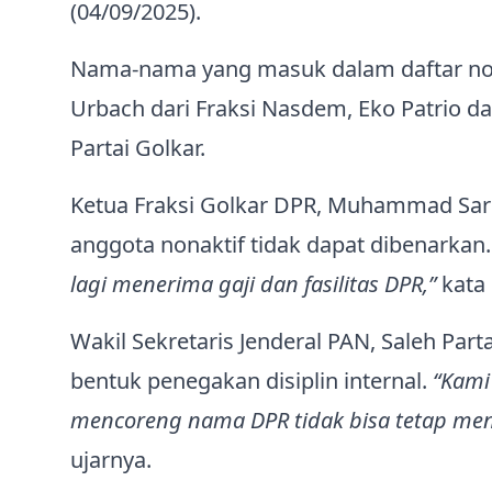
(04/09/2025).
Nama-nama yang masuk dalam daftar non
Urbach dari Fraksi Nasdem, Eko Patrio da
Partai Golkar.
Ketua Fraksi Golkar DPR, Muhammad Sarmu
anggota nonaktif tidak dapat dibenarkan
lagi menerima gaji dan fasilitas DPR,”
kata 
Wakil Sekretaris Jenderal PAN, Saleh Par
bentuk penegakan disiplin internal.
“Kami
mencoreng nama DPR tidak bisa tetap meni
ujarnya.