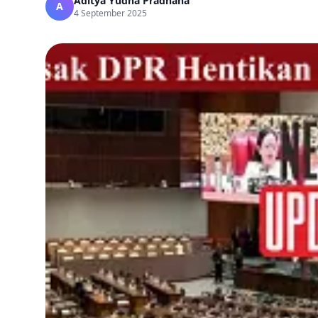
Aditya Yudha Pradhana
A
4 September 2025