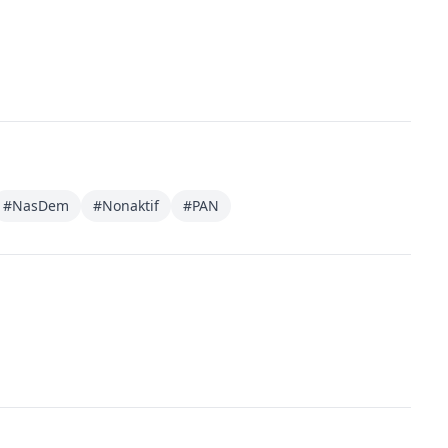
#
NasDem
#
Nonaktif
#
PAN