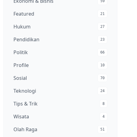
Ekonomi & Bisnis
59
Featured
21
Hukum
27
Pendidikan
23
Politik
66
Profile
10
Sosial
70
Teknologi
24
Tips & Trik
8
Wisata
4
Olah Raga
51