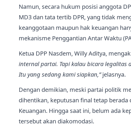
Namun, secara hukum posisi anggota DP
MD3 dan tata tertib DPR, yang tidak menge
keanggotaan maupun hak keuangan hanya 
mekanisme Penggantian Antar Waktu (PA
Ketua DPP Nasdem, Willy Aditya, mengaku
internal partai. Tapi kalau bicara legali
Itu yang sedang kami siapkan,”
jelasnya.
Dengan demikian, meski partai politik 
dihentikan, keputusan final tetap berada
Keuangan. Hingga saat ini, belum ada ke
tersebut akan diakomodasi.