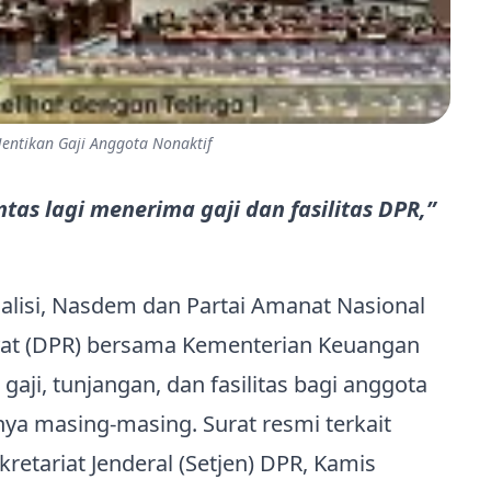
ntikan Gaji Anggota Nonaktif
tas lagi menerima gaji dan fasilitas DPR,”
oalisi, Nasdem dan Partai Amanat Nasional
at (DPR) bersama Kementerian Keuangan
ji, tunjangan, dan fasilitas bagi anggota
nya masing-masing. Surat resmi terkait
retariat Jenderal (Setjen) DPR, Kamis