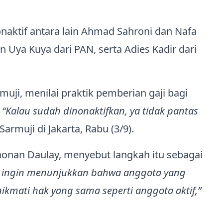
aktif antara lain Ahmad Sahroni dan Nafa
n Uya Kuya dari PAN, serta Adies Kadir dari
ji, menilai praktik pemberian gaji bagi
.
“Kalau sudah dinonaktifkan, ya tidak pantas
Sarmuji di Jakarta, Rabu (3/9).
taonan Daulay, menyebut langkah itu sebagai
 ingin menunjukkan bahwa anggota yang
kmati hak yang sama seperti anggota aktif,”