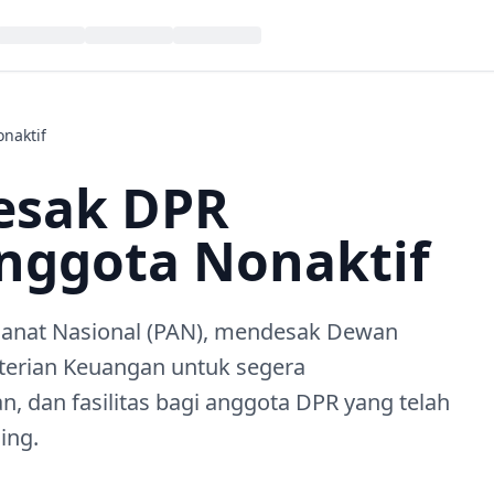
naktif
esak DPR
Anggota Nonaktif
Amanat Nasional (PAN), mendesak Dewan
terian Keuangan untuk segera
, dan fasilitas bagi anggota DPR yang telah
ing.