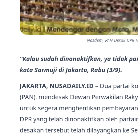
Nasdem, PAN Desak DPR He
“Kalau sudah dinonaktifkan, ya tidak pan
kata Sarmuji di Jakarta, Rabu (3/9).
JAKARTA, NUSADAILY.ID
– Dua partai k
(PAN), mendesak Dewan Perwakilan Raky
untuk segera menghentikan pembayaran ga
DPR yang telah dinonaktifkan oleh partai
desakan tersebut telah dilayangkan ke Sek