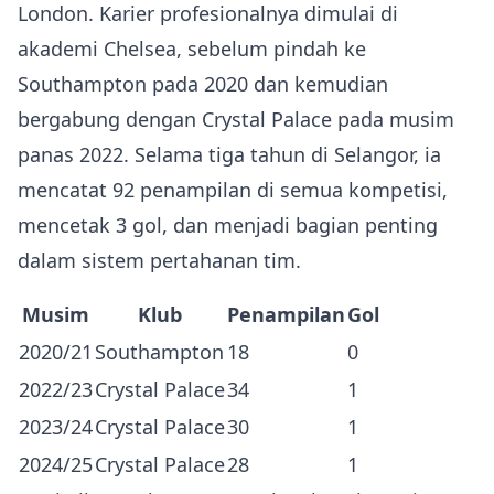
London. Karier profesionalnya dimulai di
akademi Chelsea, sebelum pindah ke
Southampton pada 2020 dan kemudian
bergabung dengan Crystal Palace pada musim
panas 2022. Selama tiga tahun di Selangor, ia
mencatat 92 penampilan di semua kompetisi,
mencetak 3 gol, dan menjadi bagian penting
dalam sistem pertahanan tim.
Musim
Klub
Penampilan
Gol
2020/21
Southampton
18
0
2022/23
Crystal Palace
34
1
2023/24
Crystal Palace
30
1
2024/25
Crystal Palace
28
1