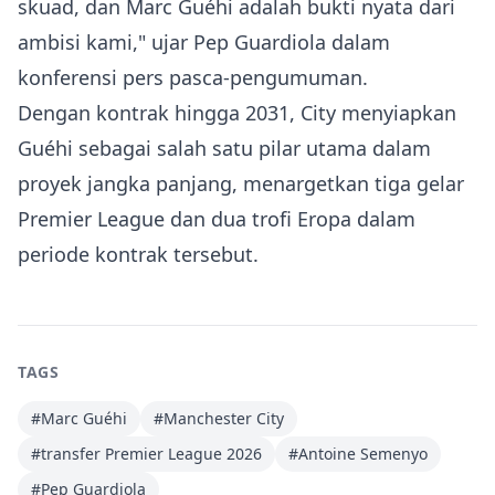
skuad, dan Marc Guéhi adalah bukti nyata dari
ambisi kami," ujar Pep Guardiola dalam
konferensi pers pasca‑pengumuman.
Dengan kontrak hingga 2031, City menyiapkan
Guéhi sebagai salah satu pilar utama dalam
proyek jangka panjang, menargetkan tiga gelar
Premier League dan dua trofi Eropa dalam
periode kontrak tersebut.
TAGS
#
Marc Guéhi
#
Manchester City
#
transfer Premier League 2026
#
Antoine Semenyo
#
Pep Guardiola