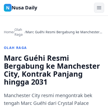
Nusa Daily
N
Olah
Home
/
/
Marc Guéhi Resmi Bergabung ke Manchester
Raga
City, Kontrak Panjang hingga 2031
OLAH RAGA
Marc Guéhi Resmi
Bergabung ke Manchester
City, Kontrak Panjang
hingga 2031
Manchester City resmi mengontrak bek
tengah Marc Guéhi dari Crystal Palace