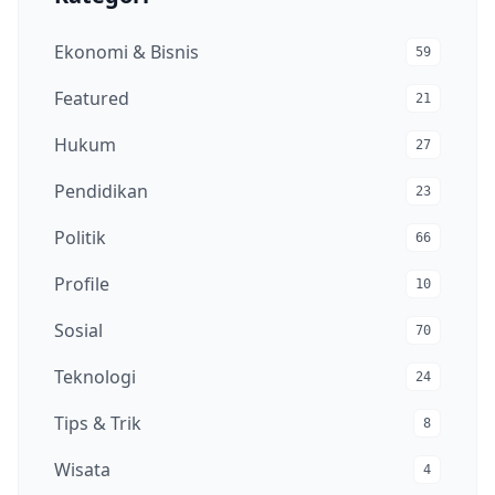
Ekonomi & Bisnis
59
Featured
21
Hukum
27
Pendidikan
23
Politik
66
Profile
10
Sosial
70
Teknologi
24
Tips & Trik
8
Wisata
4