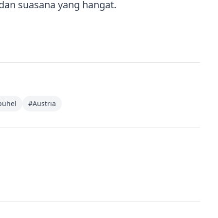
dan suasana yang hangat.
bühel
#
Austria