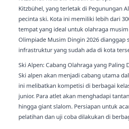
Kitzbühel, yang terletak di Pegunungan A
pecinta ski. Kota ini memiliki lebih dari 
tempat yang ideal untuk olahraga musim d
Olimpiade Musim Dingin 2026 dianggap s
infrastruktur yang sudah ada di kota ters
Ski Alpen: Cabang Olahraga yang Paling D
Ski alpen akan menjadi cabang utama d
ini melibatkan kompetisi di berbagai kela
junior. Para atlet akan menghadapi tant
hingga giant slalom. Persiapan untuk acar
pelatihan dan uji coba dilakukan di berbaga