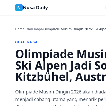
Nusa Daily
N
Home
/
Olah Raga
/
Olimpiade Musim Dingin 2026: Ski Alpen
OLAH RAGA
Olimpiade Musi
Ski Alpen Jadi S
Kitzbühel, Austr
Olimpiade Musim Dingin 2026 akan diadaka
menjadi cabang utama yang menarik perha