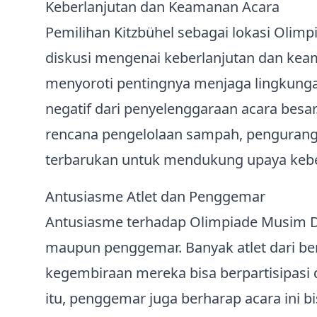
Keberlanjutan dan Keamanan Acara
Pemilihan Kitzbühel sebagai lokasi Oli
diskusi mengenai keberlanjutan dan ke
menyoroti pentingnya menjaga lingkung
negatif dari penyelenggaraan acara besa
rencana pengelolaan sampah, pengurang
terbarukan untuk mendukung upaya kebe
Antusiasme Atlet dan Penggemar
Antusiasme terhadap Olimpiade Musim Din
maupun penggemar. Banyak atlet dari b
kegembiraan mereka bisa berpartisipasi d
itu, penggemar juga berharap acara ini