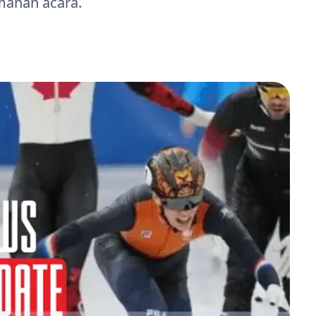
manan acara.