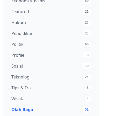
Ekonomi & Bisnis
59
Featured
21
Hukum
27
Pendidikan
23
Politik
66
Profile
10
Sosial
70
Teknologi
24
Tips & Trik
8
Wisata
4
Olah Raga
51