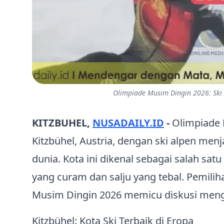
Olimpiade Musim Dingin 2026: Ski A
KITZBUHEL,
NUSADAILY.ID
-
Olimpiade 
Kitzbühel, Austria, dengan ski alpen me
dunia. Kota ini dikenal sebagai salah satu
yang curam dan salju yang tebal. Pemilih
Musim Dingin 2026 memicu diskusi meng
Kitzbühel: Kota Ski Terbaik di Eropa