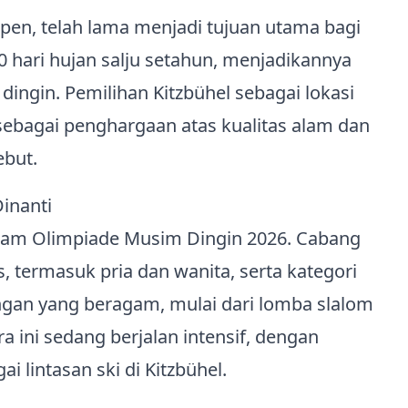
lpen, telah lama menjadi tujuan utama bagi
300 hari hujan salju setahun, menjadikannya
ingin. Pemilihan Kitzbühel sebagai lokasi
ebagai penghargaan atas kualitas alam dan
ebut.
inanti
alam Olimpiade Musim Dingin 2026. Cabang
s, termasuk pria dan wanita, serta kategori
angan yang beragam, mulai dari lomba slalom
a ini sedang berjalan intensif, dengan
i lintasan ski di Kitzbühel.