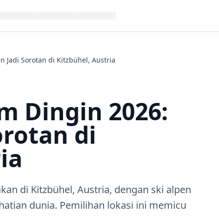
 Jadi Sorotan di Kitzbühel, Austria
m Dingin 2026:
orotan di
ia
n di Kitzbühel, Austria, dengan ski alpen
tian dunia. Pemilihan lokasi ini memicu