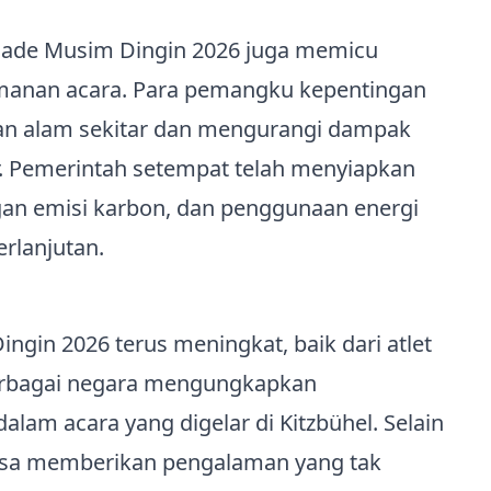
mpiade Musim Dingin 2026 juga memicu
amanan acara. Para pemangku kepentingan
an alam sekitar dan mengurangi dampak
r. Pemerintah setempat telah menyiapkan
an emisi karbon, dan penggunaan energi
rlanjutan.
gin 2026 terus meningkat, baik dari atlet
erbagai negara mengungkapkan
alam acara yang digelar di Kitzbühel. Selain
 bisa memberikan pengalaman yang tak