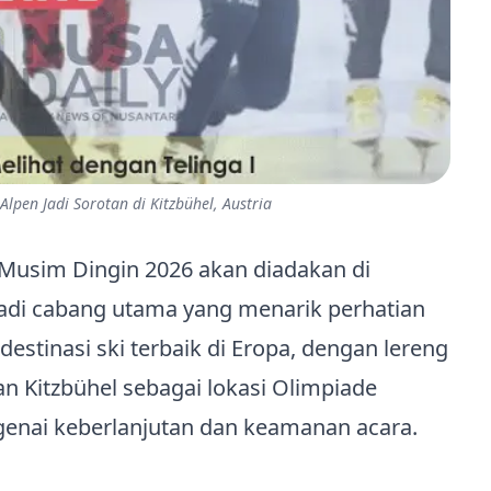
lpen Jadi Sorotan di Kitzbühel, Austria
Musim Dingin 2026 akan diadakan di
njadi cabang utama yang menarik perhatian
 destinasi ski terbaik di Eropa, dengan lereng
an Kitzbühel sebagai lokasi Olimpiade
enai keberlanjutan dan keamanan acara.