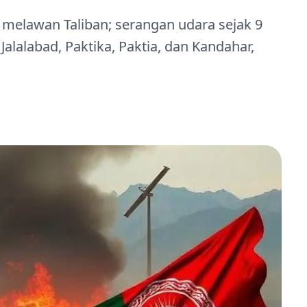
elawan Taliban; serangan udara sejak 9
alalabad, Paktika, Paktia, dan Kandahar,