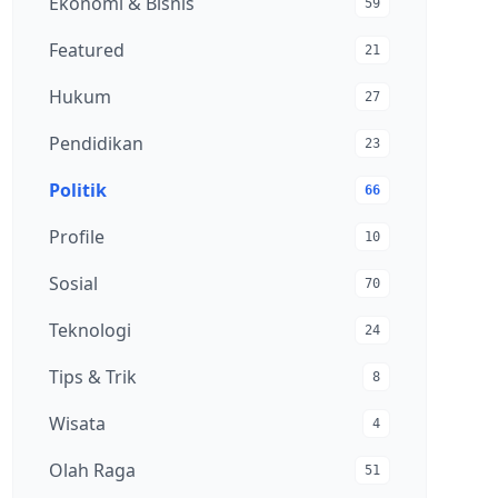
Ekonomi & Bisnis
59
Featured
21
Hukum
27
Pendidikan
23
Politik
66
Profile
10
Sosial
70
Teknologi
24
Tips & Trik
8
Wisata
4
Olah Raga
51