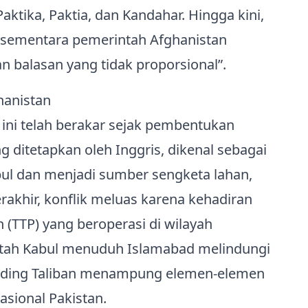
Paktika, Paktia, dan Kandahar. Hingga kini,
 sementara pemerintah Afghanistan
balasan yang tidak proporsional”.
hanistan
ini telah berakar sejak pembentukan
g ditetapkan oleh Inggris, dikenal sebagai
abul dan menjadi sumber sengketa lahan,
erakhir, konflik meluas karena kehadiran
n (TTP) yang beroperasi di wilayah
ntah Kabul menuduh Islamabad melindungi
nuding Taliban menampung elemen‑elemen
ional Pakistan.