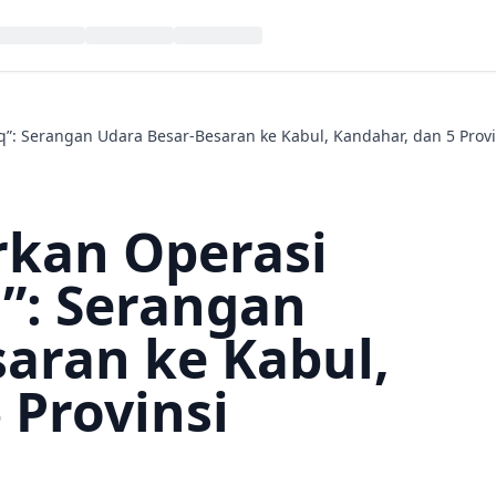
q”: Serangan Udara Besar‑Besaran ke Kabul, Kandahar, dan 5 Prov
rkan Operasi
q”: Serangan
aran ke Kabul,
 Provinsi