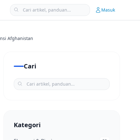
Masuk
insi Afghanistan
Cari
Kategori