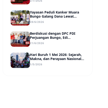
2/7/2026
Transparan, dan Berdampak
Yayasan Peduli Kanker Muara
Bungo Galang Dana Lewat
UMKM di Car Free Day, Ir.
28/6/2026
Rindang Siahaan Beri Apresiasi
Berdiskusi dengan DPC PDI
Perjuangan Bungo, Edi
Purwanto Uraikan Poin-Poin
21/6/2026
Urgensi yang Perlu Disadari
Pemimpin Daerah
Hari Buruh 1 Mei 2026: Sejarah,
Makna, dan Perayaan Nasional
di Tengah Tantangan Era Digital
1/5/2026