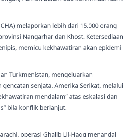
CHA) melaporkan lebih dari 15.000 orang
ovinsi Nangarhar dan Khost. Ketersediaan
enipis, memicu kekhawatiran akan epidemi
dan Turkmenistan, mengeluarkan
gencatan senjata. Amerika Serikat, melalui
khawatiran mendalam” atas eskalasi dan
 bila konflik berlanjut.
 Karachi, operasi Ghalib Lil‑Haqq menandai