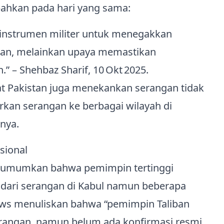
ahkan pada hari yang sama:
instrumen militer untuk menegakkan
asan, melainkan upaya memastikan
 – Shehbaz Sharif, 10 Okt 2025.
t Pakistan juga menekankan serangan tidak
rkan serangan ke berbagai wilayah di
nya.
sional
ngumumkan bahwa pemimpin tertinggi
 dari serangan di Kabul namun beberapa
News menuliskan bahwa “pemimpin Taliban
serangan, namun belum ada konfirmasi resmi