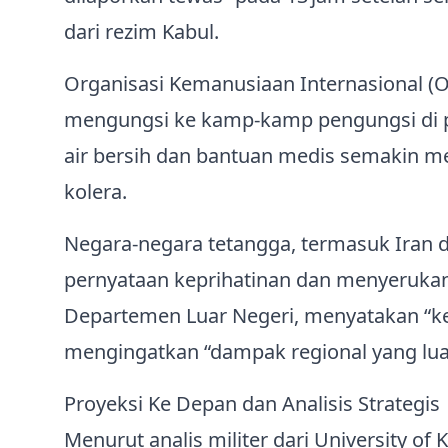
dari rezim Kabul.
Organisasi Kemanusiaan Internasional (O
mengungsi ke kamp-kamp pengungsi di pr
air bersih dan bantuan medis semakin m
kolera.
Negara‑negara tetangga, termasuk Iran 
pernyataan keprihatinan dan menyerukan 
Departemen Luar Negeri, menyatakan “ke
mengingatkan “dampak regional yang luas”
Proyeksi Ke Depan dan Analisis Strategis
Menurut analis militer dari University of