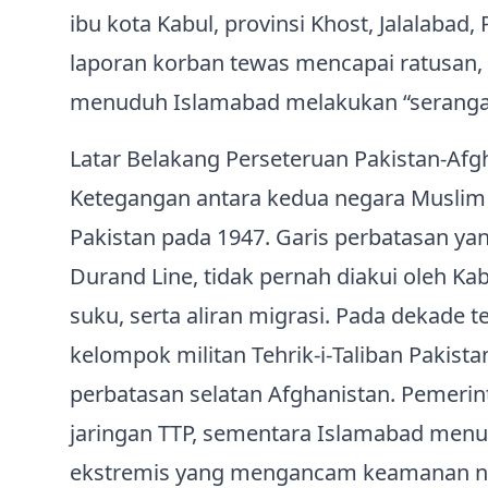
ibu kota Kabul, provinsi Khost, Jalalabad, 
laporan korban tewas mencapai ratusan,
menuduh Islamabad melakukan “serangan 
Latar Belakang Perseteruan Pakistan‑Afg
Ketegangan antara kedua negara Muslim 
Pakistan pada 1947. Garis perbatasan yan
Durand Line, tidak pernah diakui oleh K
suku, serta aliran migrasi. Pada dekade t
kelompok militan Tehrik‑i‑Taliban Pakista
perbatasan selatan Afghanistan. Pemeri
jaringan TTP, sementara Islamabad me
ekstremis yang mengancam keamanan nas