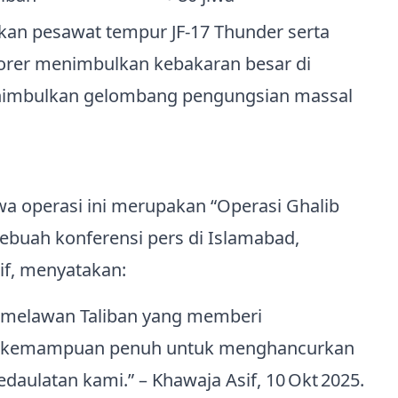
an pesawat tempur JF‑17 Thunder serta
porer menimbulkan kebakaran besar di
enimbulkan gelombang pengungsian massal
a operasi ini merupakan “Operasi Ghalib
sebuah konferensi pers di Islamabad,
if, menyatakan:
a melawan Taliban yang memberi
iki kemampuan penuh untuk menghancurkan
aulatan kami.” – Khawaja Asif, 10 Okt 2025.