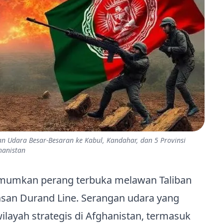
an Udara Besar‑Besaran ke Kabul, Kandahar, dan 5 Provinsi
hanistan
umkan perang terbuka melawan Taliban
asan Durand Line. Serangan udara yang
ayah strategis di Afghanistan, termasuk