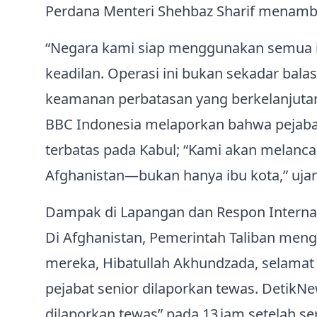
Perdana Menteri Shehbaz Sharif menamb
“Negara kami siap menggunakan semua 
keadilan. Operasi ini bukan sekadar bal
keamanan perbatasan yang berkelanjutan.”
BBC Indonesia melaporkan bahwa pejaba
terbatas pada Kabul; “Kami akan melanca
Afghanistan—bukan hanya ibu kota,” ujar
Dampak di Lapangan dan Respon Interna
Di Afghanistan, Pemerintah Taliban me
mereka, Hibatullah Akhundzada, selamat
pejabat senior dilaporkan tewas. Detik
dilaporkan tewas” pada 13 jam setelah 