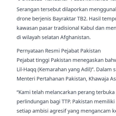
Serangan tersebut dilaporkan menggunak
drone berjenis Bayraktar TB2. Hasil tem
kawasan pasar tradisional Kabul dan m
di wilayah selatan Afghanistan.
Pernyataan Resmi Pejabat Pakistan
Pejabat tinggi Pakistan menegaskan bahw
Lil‑Haqq (Kemarahan yang Adil)”. Dalam 
Menteri Pertahanan Pakistan, Khawaja As
“Kami telah melancarkan perang terbuk
perlindungan bagi TTP. Pakistan memil
setiap ambisi agresif yang mengancam ked