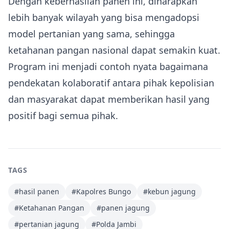
Dengan keberhasilan panen ini, diharapkan
lebih banyak wilayah yang bisa mengadopsi
model pertanian yang sama, sehingga
ketahanan pangan nasional dapat semakin kuat.
Program ini menjadi contoh nyata bagaimana
pendekatan kolaboratif antara pihak kepolisian
dan masyarakat dapat memberikan hasil yang
positif bagi semua pihak.
TAGS
#
hasil panen
#
Kapolres Bungo
#
kebun jagung
#
Ketahanan Pangan
#
panen jagung
#
pertanian jagung
#
Polda Jambi