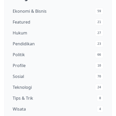
Ekonomi & Bisnis
59
Featured
21
Hukum
27
Pendidikan
23
Politik
66
Profile
10
Sosial
70
Teknologi
24
Tips & Trik
8
Wisata
4