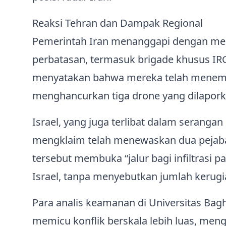
Reaksi Tehran dan Dampak Regional
Pemerintah Iran menanggapi dengan me
perbatasan, termasuk brigade khusus IRGC
menyatakan bahwa mereka telah menembus
menghancurkan tiga drone yang dilaporkan
Israel, yang juga terlibat dalam seranga
mengklaim telah menewaskan dua pejabat 
tersebut membuka “jalur bagi infiltrasi p
Israel, tanpa menyebutkan jumlah kerugia
Para analis keamanan di Universitas Bagh
memicu konflik berskala lebih luas, meng