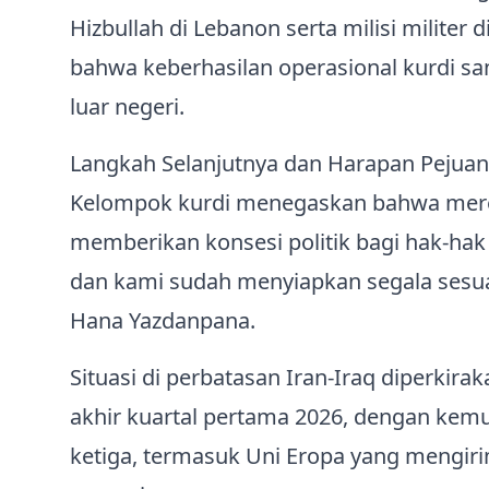
Hizbullah di Lebanon serta milisi milite
bahwa keberhasilan operasional kurdi sa
luar negeri.
Langkah Selanjutnya dan Harapan Pejua
Kelompok kurdi menegaskan bahwa mereka
memberikan konsesi politik bagi hak-ha
dan kami sudah menyiapkan segala sesuat
Hana Yazdanpana.
Situasi di perbatasan Iran‑Iraq diperkira
akhir kuartal pertama 2026, dengan kemu
ketiga, termasuk Uni Eropa yang mengir