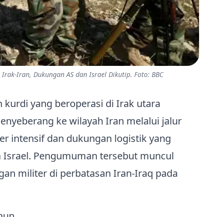
Irak‑Iran, Dukungan AS dan Israel Dikutip. Foto: BBC
kurdi yang beroperasi di Irak utara
eberang ke wilayah Iran melalui jalur
er intensif dan dukungan logistik yang
rta Israel. Pengumuman tersebut muncul
n militer di perbatasan Iran‑Iraq pada
ahun