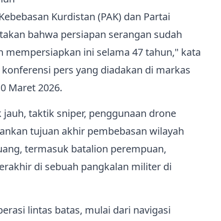
Kebebasan Kurdistan (PAK) dan Partai
atakan bahwa persiapan serangan sudah
h mempersiapkan ini selama 47 tahun," kata
 konferensi pers yang diadakan di markas
10 Maret 2026.
jauh, taktik sniper, penggunaan drone
ekankan tujuan akhir pembebasan wilayah
ejuang, termasuk batalion perempuan,
akhir di sebuah pangkalan militer di
perasi lintas batas, mulai dari navigasi