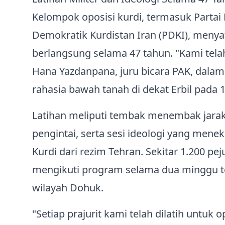
Kelompok oposisi kurdi, termasuk Partai 
Demokratik Kurdistan Iran (PDKI), meny
berlangsung selama 47 tahun. "Kami tela
Hana Yazdanpana, juru bicara PAK, dalam
rahasia bawah tanah di dekat Erbil pada 
Latihan meliputi tembak menembak jarak 
pengintai, serta sesi ideologi yang men
Kurdi dari rezim Tehran. Sekitar 1.200 p
mengikuti program selama dua minggu ter
wilayah Dohuk.
"Setiap prajurit kami telah dilatih untuk o