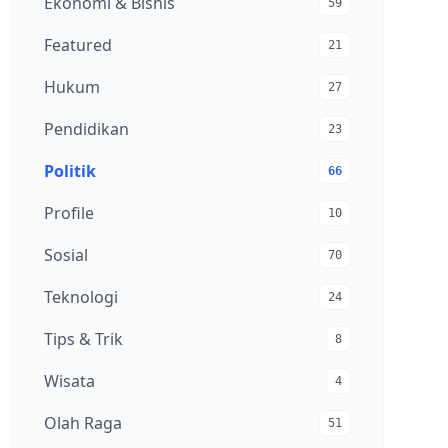
Ekonomi & Bisnis
59
Featured
21
Hukum
27
Pendidikan
23
Politik
66
Profile
10
Sosial
70
Teknologi
24
Tips & Trik
8
Wisata
4
Olah Raga
51