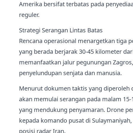
Amerika bersifat terbatas pada penyedi
reguler.
Strategi Serangan Lintas Batas
Rencana operasional menargetkan tiga pos
yang berada berjarak 30‑45 kilometer dari
memanfaatkan jalur pegunungan Zagros, 
penyelundupan senjata dan manusia.
Menurut dokumen taktis yang diperoleh d
akan memulai serangan pada malam 15‑1
yang mendukung penyamaran. Drone peng
kepada komando pusat di Sulaymaniyah,
posisi radar Iran.