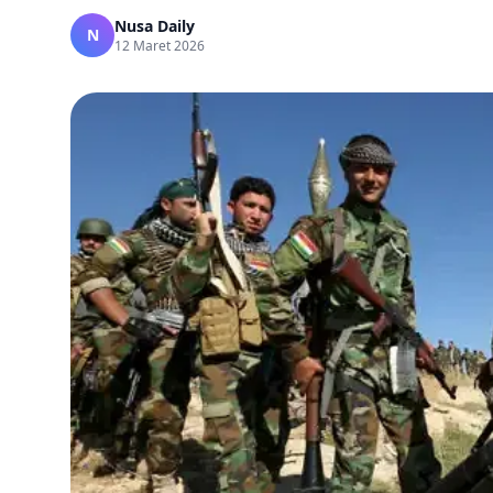
Nusa Daily
N
12 Maret 2026