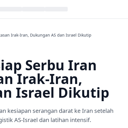
asan Irak‑Iran, Dukungan AS dan Israel Dikutip
iap Serbu Iran
n Irak‑Iran,
 Israel Dikutip
n kesiapan serangan darat ke Iran setelah
tik AS‑Israel dan latihan intensif.