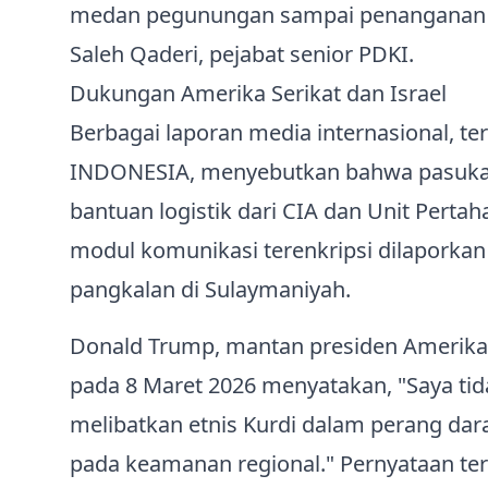
medan pegunungan sampai penanganan 
Saleh Qaderi, pejabat senior PDKI.
Dukungan Amerika Serikat dan Israel
Berbagai laporan media internasional, 
INDONESIA, menyebutkan bahwa pasukan 
bantuan logistik dari CIA dan Unit Pertaha
modul komunikasi terenkripsi dilaporkan d
pangkalan di Sulaymaniyah.
Donald Trump, mantan presiden Amerika 
pada 8 Maret 2026 menyatakan, "Saya ti
melibatkan etnis Kurdi dalam perang dar
pada keamanan regional." Pernyataan 