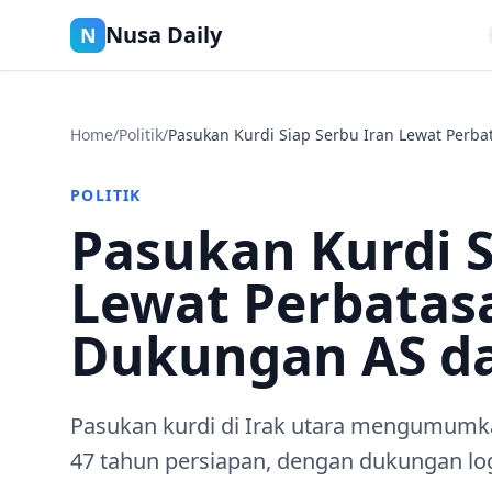
Nusa Daily
N
Home
/
Politik
/
Pasukan Kurdi Siap Serbu Iran Lewat Perbat
POLITIK
Pasukan Kurdi S
Lewat Perbatasa
Dukungan AS dan
Pasukan kurdi di Irak utara mengumumka
47 tahun persiapan, dengan dukungan logis