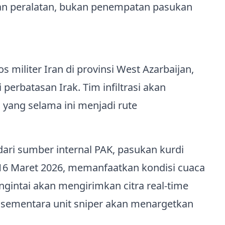
aan peralatan, bukan penempatan pasukan
 militer Iran di provinsi West Azarbaijan,
 perbatasan Irak. Tim infiltrasi akan
yang selama ini menjadi rute
ari sumber internal PAK, pasukan kurdi
6 Maret 2026, memanfaatkan kondisi cuaca
intai akan mengirimkan citra real‑time
 sementara unit sniper akan menargetkan