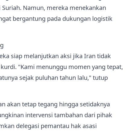
r di Suriah. Namun, mereka menekankan
ngat bergantung pada dukungan logistik
ng
 siap melanjutkan aksi jika Iran tidak
k kurdi. "Kami menunggu momen yang tepat,
unya sejak puluhan tahun lalu," tutup
kan akan tetap tegang hingga setidaknya
ngkinan intervensi tambahan dari pihak
imkan delegasi pemantau hak asasi