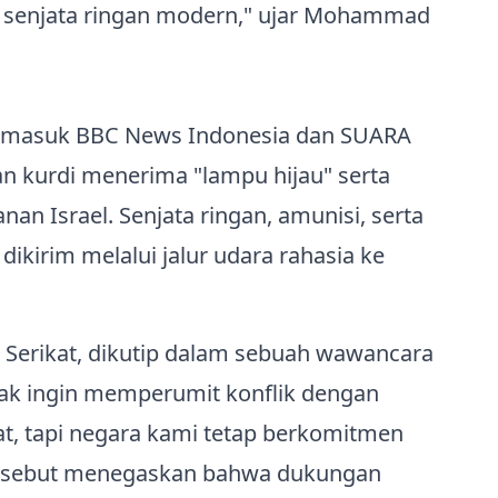
senjata ringan modern," ujar Mohammad
termasuk BBC News Indonesia dan SUARA
kurdi menerima "lampu hijau" serta
nan Israel. Senjata ringan, amunisi, serta
ikirim melalui jalur udara rahasia ke
Serikat, dikutip dalam sebuah wawancara
dak ingin memperumit konflik dengan
at, tapi negara kami tetap berkomitmen
tersebut menegaskan bahwa dukungan