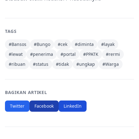
TAGS
#
Bansos
#
Bungo
#
cek
#
diminta
#
layak
#
lewat
#
penerima
#
portal
#
PPATK
#
rermi
#
ribuan
#
status
#
tidak
#
ungkap
#
Warga
BAGIKAN ARTIKEL
Twitter
Facebook
LinkedIn