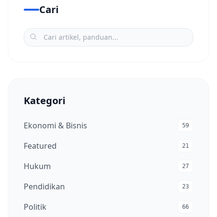
Cari
Kategori
Ekonomi & Bisnis
59
Featured
21
Hukum
27
Pendidikan
23
Politik
66