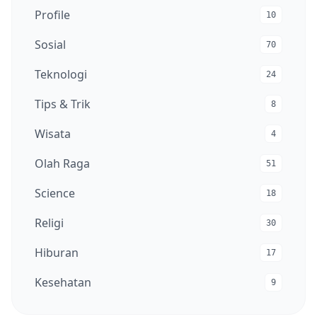
Profile
10
Sosial
70
Teknologi
24
Tips & Trik
8
Wisata
4
Olah Raga
51
Science
18
Religi
30
Hiburan
17
Kesehatan
9