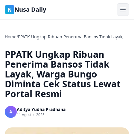
Nusa Daily
N
Home
/
PPATK Ungkap Ribuan Penerima Bansos Tidak Layak,
Warga Bungo Diminta Cek Status Lewat Portal Resmi
PPATK Ungkap Ribuan
Penerima Bansos Tidak
Layak, Warga Bungo
Diminta Cek Status Lewat
Portal Resmi
Aditya Yudha Pradhana
A
11 Agustus 2025