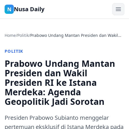
Nusa Daily
N
Home
/
Politik
/
Prabowo Undang Mantan Presiden dan Wakil
Presiden RI ke Istana Merdeka: Agenda
Geopolitik Jadi Sorotan
POLITIK
Prabowo Undang Mantan
Presiden dan Wakil
Presiden RI ke Istana
Merdeka: Agenda
Geopolitik Jadi Sorotan
Presiden Prabowo Subianto menggelar
pertemuan eksklusif di Istana Merdeka pada