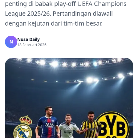
penting di babak play-off UEFA Champions
League 2025/26. Pertandingan diawali
dengan kejutan dari tim-tim besar.
Nusa Daily
N
18 Februari 2026