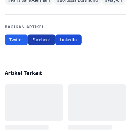
#
Paris Saint-Germain
#
Borussia Dortmund
#
Play-off
BAGIKAN ARTIKEL
Twitter
Facebook
LinkedIn
Artikel Terkait