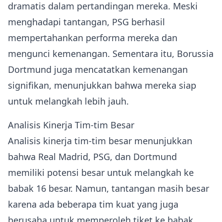
dramatis dalam pertandingan mereka. Meski
menghadapi tantangan, PSG berhasil
mempertahankan performa mereka dan
mengunci kemenangan. Sementara itu, Borussia
Dortmund juga mencatatkan kemenangan
signifikan, menunjukkan bahwa mereka siap
untuk melangkah lebih jauh.
Analisis Kinerja Tim-tim Besar
Analisis kinerja tim-tim besar menunjukkan
bahwa Real Madrid, PSG, dan Dortmund
memiliki potensi besar untuk melangkah ke
babak 16 besar. Namun, tantangan masih besar
karena ada beberapa tim kuat yang juga
berusaha untuk memperoleh tiket ke babak