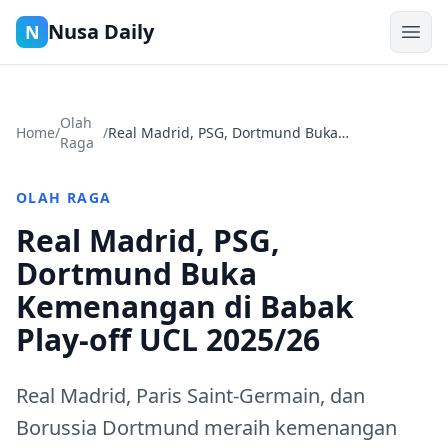
Nusa Daily
N
Olah
Home
/
/
Real Madrid, PSG, Dortmund Buka
Raga
Kemenangan di Babak Play-off UCL 2025/26
OLAH RAGA
Real Madrid, PSG,
Dortmund Buka
Kemenangan di Babak
Play-off UCL 2025/26
Real Madrid, Paris Saint-Germain, dan
Borussia Dortmund meraih kemenangan