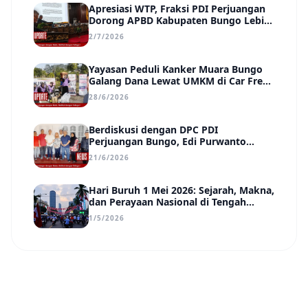
Apresiasi WTP, Fraksi PDI Perjuangan
Dorong APBD Kabupaten Bungo Lebih
Efektif, Transparan, dan Berdampak
2/7/2026
Yayasan Peduli Kanker Muara Bungo
Galang Dana Lewat UMKM di Car Free
Day, Ir. Rindang Siahaan Beri Apresiasi
28/6/2026
Berdiskusi dengan DPC PDI
Perjuangan Bungo, Edi Purwanto
Uraikan Poin-Poin Urgensi yang Perlu
21/6/2026
Disadari Pemimpin Daerah
Hari Buruh 1 Mei 2026: Sejarah, Makna,
dan Perayaan Nasional di Tengah
Tantangan Era Digital
1/5/2026