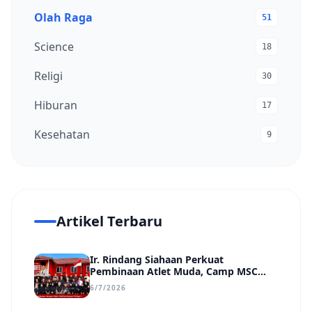
Olah Raga
51
Science
18
Religi
30
Hiburan
17
Kesehatan
9
Artikel Terbaru
Ir. Rindang Siahaan Perkuat
Pembinaan Atlet Muda, Camp MSC
Siapkan Generasi Juara Hadapi
6/7/2026
Kejuaraan Regional hingga Nasional