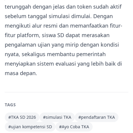
terunggah dengan jelas dan token sudah aktif
sebelum tanggal simulasi dimulai. Dengan
mengikuti alur resmi dan memanfaatkan fitur-
fitur platform, siswa SD dapat merasakan
pengalaman ujian yang mirip dengan kondisi
nyata, sekaligus membantu pemerintah
menyiapkan sistem evaluasi yang lebih baik di
masa depan.
TAGS
#
TKA SD 2026
#
simulasi TKA
#
pendaftaran TKA
#
ujian kompetensi SD
#
Ayo Coba TKA