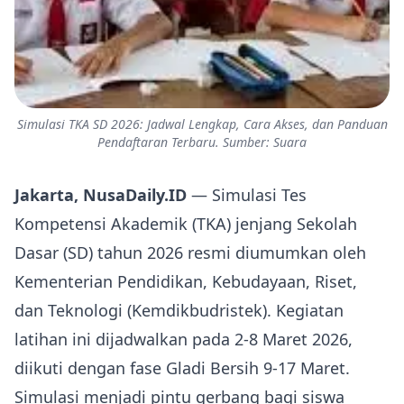
Simulasi TKA SD 2026: Jadwal Lengkap, Cara Akses, dan Panduan
Pendaftaran Terbaru. Sumber: Suara
Jakarta, NusaDaily.ID
— Simulasi Tes
Kompetensi Akademik (TKA) jenjang Sekolah
Dasar (SD) tahun 2026 resmi diumumkan oleh
Kementerian Pendidikan, Kebudayaan, Riset,
dan Teknologi (Kemdikbudristek). Kegiatan
latihan ini dijadwalkan pada 2‑8 Maret 2026,
diikuti dengan fase Gladi Bersih 9‑17 Maret.
Simulasi menjadi pintu gerbang bagi siswa