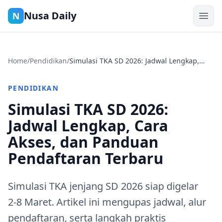
Nusa Daily
N
Home
/
Pendidikan
/
Simulasi TKA SD 2026: Jadwal Lengkap,
Cara Akses, dan Panduan Pendaftaran
Terbaru
PENDIDIKAN
Simulasi TKA SD 2026:
Jadwal Lengkap, Cara
Akses, dan Panduan
Pendaftaran Terbaru
Simulasi TKA jenjang SD 2026 siap digelar
2‑8 Maret. Artikel ini mengupas jadwal, alur
pendaftaran, serta langkah praktis