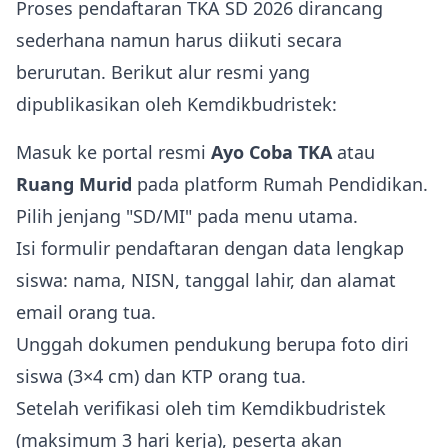
Proses pendaftaran TKA SD 2026 dirancang
sederhana namun harus diikuti secara
berurutan. Berikut alur resmi yang
dipublikasikan oleh Kemdikbudristek:
Masuk ke portal resmi
Ayo Coba TKA
atau
Ruang Murid
pada platform Rumah Pendidikan.
Pilih jenjang "SD/MI" pada menu utama.
Isi formulir pendaftaran dengan data lengkap
siswa: nama, NISN, tanggal lahir, dan alamat
email orang tua.
Unggah dokumen pendukung berupa foto diri
siswa (3×4 cm) dan KTP orang tua.
Setelah verifikasi oleh tim Kemdikbudristek
(maksimum 3 hari kerja), peserta akan