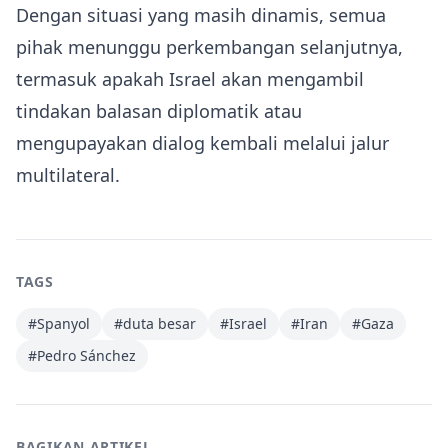
Dengan situasi yang masih dinamis, semua
pihak menunggu perkembangan selanjutnya,
termasuk apakah Israel akan mengambil
tindakan balasan diplomatik atau
mengupayakan dialog kembali melalui jalur
multilateral.
TAGS
#
Spanyol
#
duta besar
#
Israel
#
Iran
#
Gaza
#
Pedro Sánchez
BAGIKAN ARTIKEL