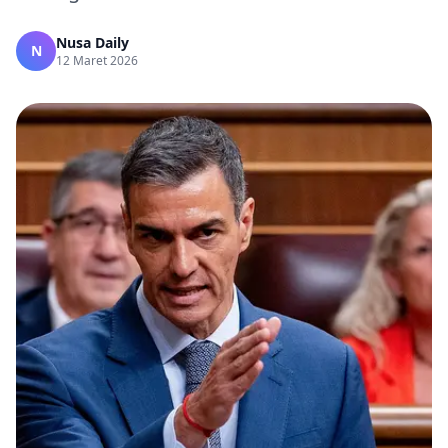
Nusa Daily
N
12 Maret 2026