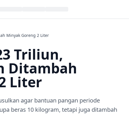
ah Minyak Goreng 2 Liter
3 Triliun,
n Ditambah
 Liter
sulkan agar bantuan pangan periode
pa beras 10 kilogram, tetapi juga ditambah