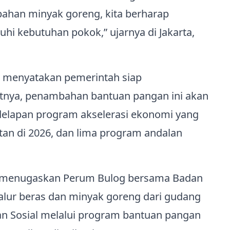
mbahan minyak goreng, kita berharap
i kebutuhan pokok,” ujarnya di Jakarta,
 menyatakan pemerintah siap
utnya, penambahan bantuan pangan ini akan
 delapan program akselerasi ekonomi yang
tan di 2026, dan lima program andalan
ah menugaskan Perum Bulog bersama Badan
alur beras dan minyak goreng dari gudang
rian Sosial melalui program bantuan pangan