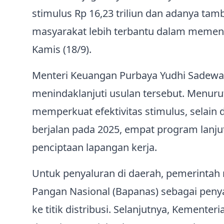
stimulus Rp 16,23 triliun dan adanya ta
masyarakat lebih terbantu dalam memenuh
Kamis (18/9).
Menteri Keuangan Purbaya Yudhi Sadewa
menindaklanjuti usulan tersebut. Menur
memperkuat efektivitas stimulus, selain
berjalan pada 2025, empat program lanju
penciptaan lapangan kerja.
Untuk penyaluran di daerah, pemerint
Pangan Nasional (Bapanas) sebagai peny
ke titik distribusi. Selanjutnya, Kemente