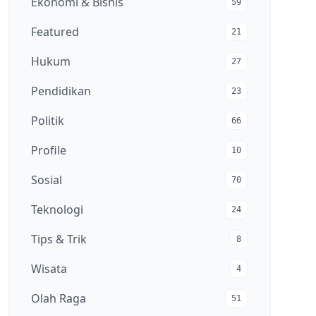
Ekonomi & Bisnis
59
Featured
21
Hukum
27
Pendidikan
23
Politik
66
Profile
10
Sosial
70
Teknologi
24
Tips & Trik
8
Wisata
4
Olah Raga
51