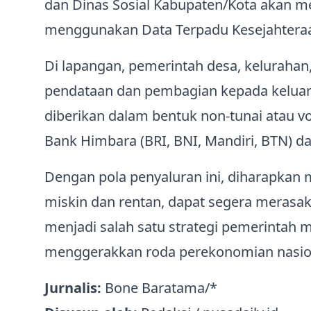
dan Dinas Sosial Kabupaten/Kota akan me
menggunakan Data Terpadu Kesejahteraan
Di lapangan, pemerintah desa, kelurahan
pendataan dan pembagian kepada keluar
diberikan dalam bentuk non-tunai atau vo
Bank Himbara (BRI, BNI, Mandiri, BTN) da
Dengan pola penyaluran ini, diharapkan
miskin dan rentan, dapat segera merasa
menjadi salah satu strategi pemerintah 
menggerakkan roda perekonomian nasiona
Jurnalis:
Bone Baratama/*