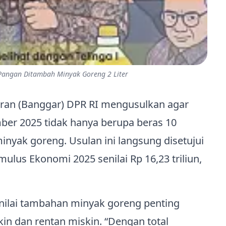
 Pangan Ditambah Minyak Goreng 2 Liter
an (Banggar) DPR RI mengusulkan agar
er 2025 tidak hanya berupa beras 10
minyak goreng. Usulan ini langsung disetujui
ulus Ekonomi 2025 senilai Rp 16,23 triliun,
enilai tambahan minyak goreng penting
in dan rentan miskin. “Dengan total