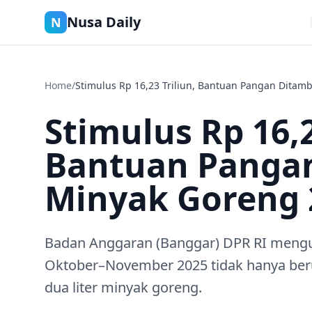
Nusa Daily
N
Home
/
Stimulus Rp 16,23 Triliun, Bantuan Pangan Ditamb
Stimulus Rp 16,2
Bantuan Panga
Minyak Goreng 2
Badan Anggaran (Banggar) DPR RI mengu
Oktober–November 2025 tidak hanya beru
dua liter minyak goreng.