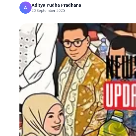
Aditya Yudha Pradhana
A
20 September 2025