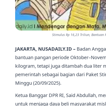
Stimulus Rp 16,23 Triliun, Bantuan
JAKARTA, NUSADAILY.ID –
Badan Anggar
bantuan pangan periode Oktober–Novemb
kilogram, tetapi juga ditambah dua liter 
pemerintah sebagai bagian dari Paket Stim
Minggu (20/09/2025).
Ketua Banggar DPR RI, Said Abdullah, m
untuk menjaga daya beli masyarakat misk