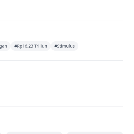
gan
#
Rp16.23 Triliun
#
Stimulus