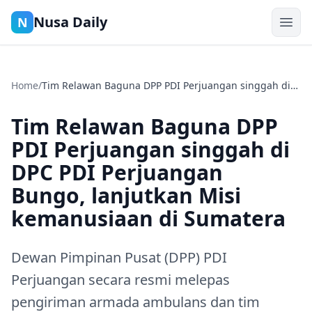
Nusa Daily
N
Home
/
Tim Relawan Baguna DPP PDI Perjuangan singgah di
DPC PDI Perjuangan Bungo, lanjutkan Misi
kemanusiaan di Sumatera
Tim Relawan Baguna DPP
PDI Perjuangan singgah di
DPC PDI Perjuangan
Bungo, lanjutkan Misi
kemanusiaan di Sumatera
Dewan Pimpinan Pusat (DPP) PDI
Perjuangan secara resmi melepas
pengiriman armada ambulans dan tim