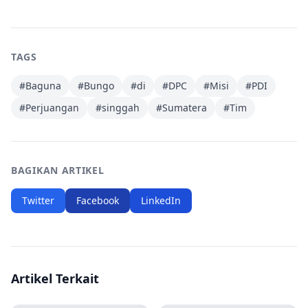
TAGS
#
Baguna
#
Bungo
#
di
#
DPC
#
Misi
#
PDI
#
Perjuangan
#
singgah
#
Sumatera
#
Tim
BAGIKAN ARTIKEL
Twitter
Facebook
LinkedIn
Artikel Terkait