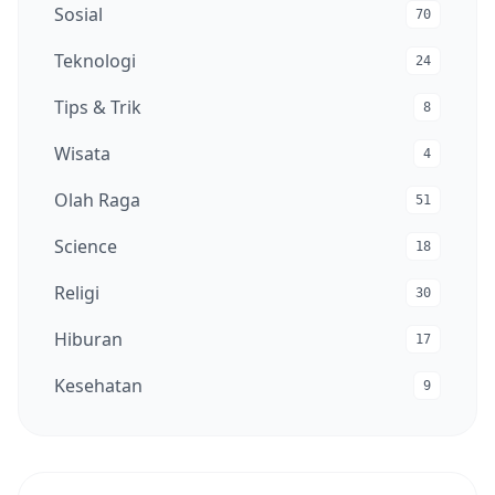
Sosial
70
Teknologi
24
Tips & Trik
8
Wisata
4
Olah Raga
51
Science
18
Religi
30
Hiburan
17
Kesehatan
9