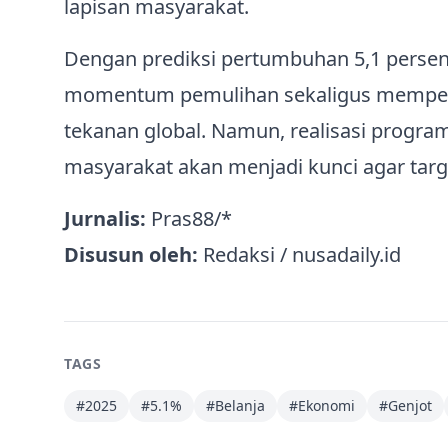
lapisan masyarakat.
Dengan prediksi pertumbuhan 5,1 persen
momentum pemulihan sekaligus memper
tekanan global. Namun, realisasi program
masyarakat akan menjadi kunci agar target
Jurnalis:
Pras88/*
Disusun oleh:
Redaksi / nusadaily.id
TAGS
#
2025
#
5.1%
#
Belanja
#
Ekonomi
#
Genjot