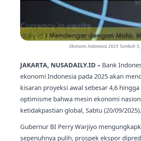
Ekonomi Indonesia 2025 Tumbuh 5,1
JAKARTA, NUSADAILY.ID –
Bank Indones
ekonomi Indonesia pada 2025 akan mencapa
kisaran proyeksi awal sebesar 4,6 hingg
optimisme bahwa mesin ekonomi nasional 
ketidakpastian global, Sabtu (20/09/2025)
Gubernur BI Perry Warjiyo mengungkap
sepenuhnya pulih, prospek ekspor dipredi