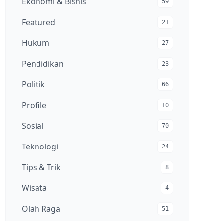
Ekonomi & Bisnis
59
Featured
21
Hukum
27
Pendidikan
23
Politik
66
Profile
10
Sosial
70
Teknologi
24
Tips & Trik
8
Wisata
4
Olah Raga
51