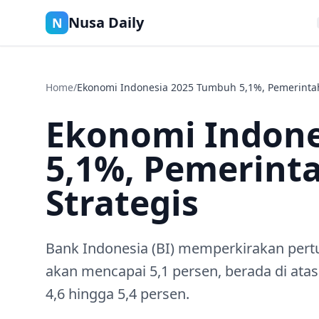
Nusa Daily
N
Home
/
Ekonomi Indonesia 2025 Tumbuh 5,1%, Pemerintah 
Ekonomi Indone
5,1%, Pemerinta
Strategis
Bank Indonesia (BI) memperkirakan per
akan mencapai 5,1 persen, berada di atas 
4,6 hingga 5,4 persen.