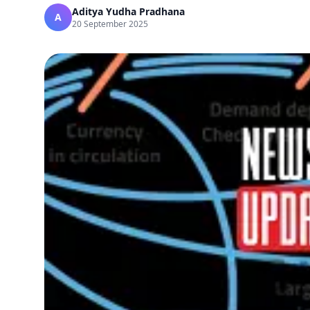
Aditya Yudha Pradhana
A
20 September 2025