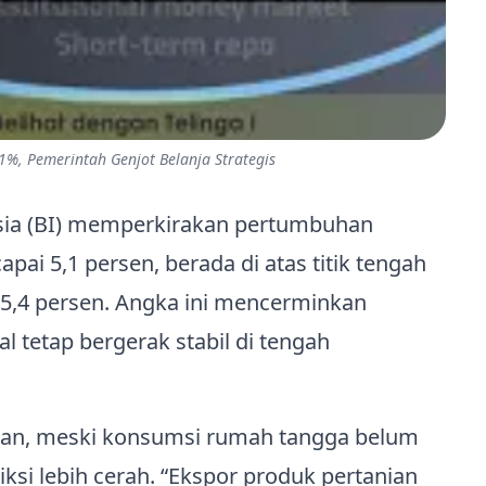
%, Pemerintah Genjot Belanja Strategis
ia (BI) memperkirakan pertumbuhan
i 5,1 persen, berada di atas titik tengah
a 5,4 persen. Angka ini mencerminkan
tetap bergerak stabil di tengah
.
kan, meski konsumsi rumah tangga belum
ksi lebih cerah. “Ekspor produk pertanian