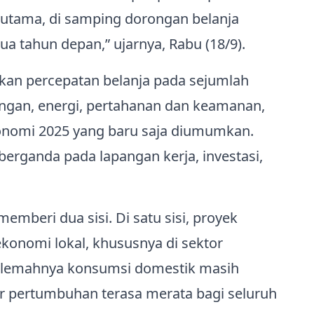
utama, di samping dorongan belanja
a tahun depan,” ujarnya, Rabu (18/9).
apkan percepatan belanja pada sejumlah
pangan, energi, pertahanan dan keamanan,
onomi 2025 yang baru saja diumumkan.
berganda pada lapangan kerja, investasi,
emberi dua sisi. Di satu sisi, proyek
ekonomi lokal, khususnya di sektor
in, lemahnya konsumsi domestik masih
ar pertumbuhan terasa merata bagi seluruh