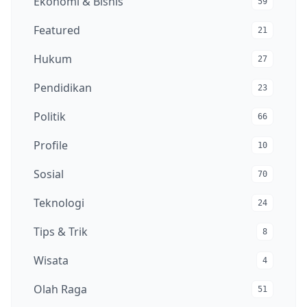
Ekonomi & Bisnis
59
Featured
21
Hukum
27
Pendidikan
23
Politik
66
Profile
10
Sosial
70
Teknologi
24
Tips & Trik
8
Wisata
4
Olah Raga
51