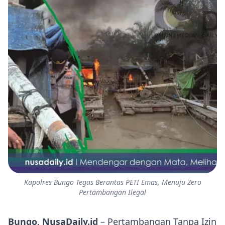
Kapolres Bungo Tegas Berantas PETI Emas, Menuju Zero
Pertambangan Ilegal
Bungo, NusaDaily.id
– Pertambangan Tanpa Izin