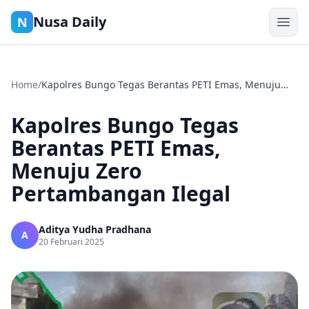
Nusa Daily
N
Home
/
Kapolres Bungo Tegas Berantas PETI Emas, Menuju
Zero Pertambangan Ilegal
Kapolres Bungo Tegas
Berantas PETI Emas,
Menuju Zero
Pertambangan Ilegal
Aditya Yudha Pradhana
A
20 Februari 2025