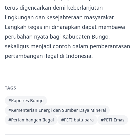
terus digencarkan demi keberlanjutan
lingkungan dan kesejahteraan masyarakat.
Langkah tegas ini diharapkan dapat membawa
perubahan nyata bagi Kabupaten Bungo,
sekaligus menjadi contoh dalam pemberantasan
pertambangan ilegal di Indonesia.
TAGS
#
Kapolres Bungo
#
Kementerian Energi dan Sumber Daya Mineral
#
Pertambangan Ilegal
#
PETI batu bara
#
PETI Emas